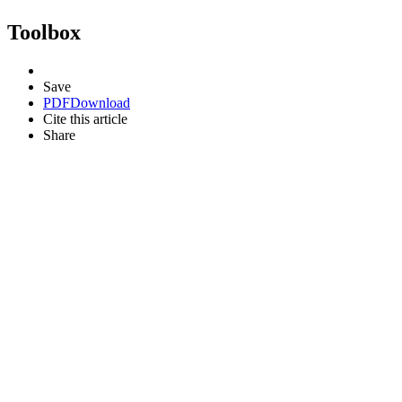
Toolbox
Save
PDF
Download
Cite this article
Share