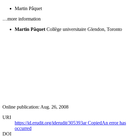
Martin Pâquet
…more information
Martin Pâquet
Collège universitaire Glendon, Toronto
Online publication: Aug. 26, 2008
URI
https://id.erudit.org/iderudit/305393ar
Copied
An error has
occurred
DOI