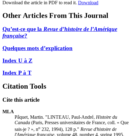
Download the article in PDF to read it.
Download
Other Articles From This Journal
Qu’est-ce que la
Revue d’histoire de l’Amérique
française
?
Quelques mots d’explication
Index U à Z
Index P à T
Citation Tools
Cite this article
MLA
Pâquet, Martin. "LINTEAU, Paul-André,
Histoire du
Canada
(Paris, Presses universitaires de France, coll. « Que
o
sais-je ? », n
232, 1994), 128 p."
Revue d'histoire de
l'Amérique française
, volume 48, number 4, spring 1995,