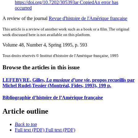
https://doi.org/10.7202/305393ar
Copied
An error has
occurred
A review of the journal
Revue d'histoire de l'Amérique française
This article is a review of another work such as a book or a film. The original
work discussed here is not available on this platform.
Volume 48, Number 4, Spring 1995
, p. 593
Tous droits réservés © Institut d'histoire de l'Amérique française, 1995
Browse the articles in this issue
LEFEBVRE, Gilles,
La musique d’une vie
, propos recueillis par
Michel Rudel-Tessier (Montréal, Fides, 1993), 199 p.
Bibliographie d’histoire de l’Amérique française
Article outline
Back to top
Full text (PDF)
Full text (PDF)