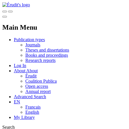
Main Menu
Publication types
Journals
Theses and dissertations
Books and proceedings
Research reports
Log In
About
About
Érudit
Coalition Publica
Open access
Annual report
Advanced Search
EN
Français
English
My Library
Search