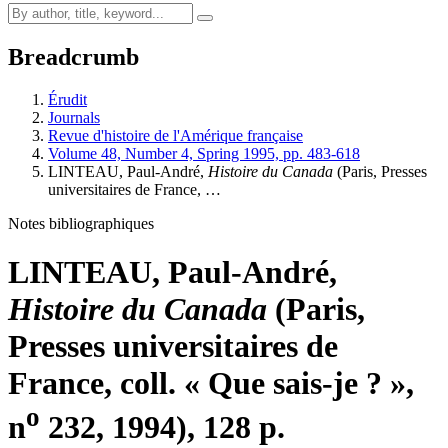
Breadcrumb
Érudit
Journals
Revue d'histoire de l'Amérique française
Volume 48, Number 4, Spring 1995, pp. 483-618
LINTEAU, Paul-André,
Histoire du Canada
(Paris, Presses
universitaires de France, …
Notes bibliographiques
LINTEAU, Paul-André,
Histoire du Canada
(Paris,
Presses universitaires de
France, coll. « Que sais-je ? »,
o
n
232, 1994), 128 p.