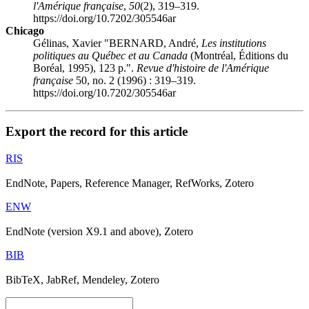
l'Amérique française
,
50
(2), 319–319.
https://doi.org/10.7202/305546ar
Chicago
Gélinas, Xavier "BERNARD, André,
Les institutions
politiques au Québec et au Canada
(Montréal, Éditions du
Boréal, 1995), 123 p.".
Revue d'histoire de l'Amérique
française
50, no. 2 (1996) : 319–319.
https://doi.org/10.7202/305546ar
Export the record for this article
RIS
EndNote, Papers, Reference Manager, RefWorks, Zotero
ENW
EndNote (version X9.1 and above), Zotero
BIB
BibTeX, JabRef, Mendeley, Zotero