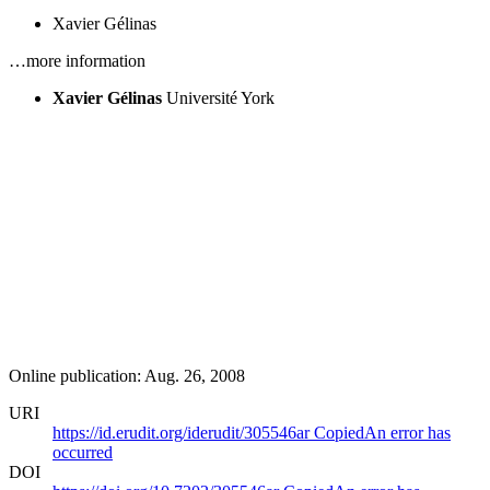
Xavier Gélinas
…more information
Xavier Gélinas
Université York
Online publication: Aug. 26, 2008
URI
https://id.erudit.org/iderudit/305546ar
Copied
An error has
occurred
DOI