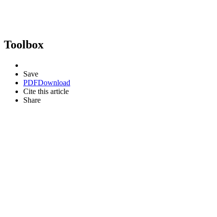
Toolbox
Save
PDF
Download
Cite this article
Share