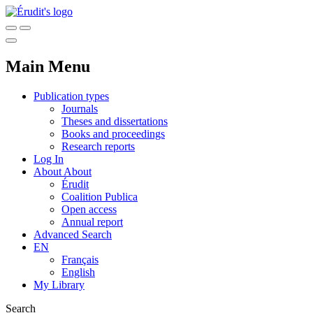
Main Menu
Publication types
Journals
Theses and dissertations
Books and proceedings
Research reports
Log In
About
About
Érudit
Coalition Publica
Open access
Annual report
Advanced Search
EN
Français
English
My Library
Search