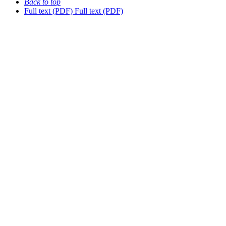
Back to top
Full text (PDF)
Full text (PDF)