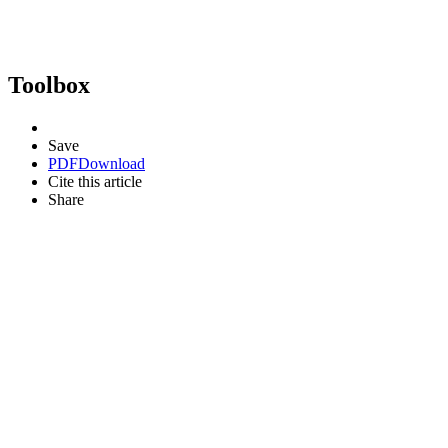
Toolbox
Save
PDF
Download
Cite this article
Share