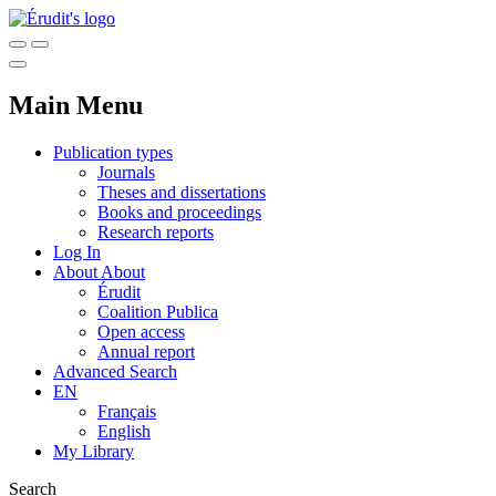
Main Menu
Publication types
Journals
Theses and dissertations
Books and proceedings
Research reports
Log In
About
About
Érudit
Coalition Publica
Open access
Annual report
Advanced Search
EN
Français
English
My Library
Search