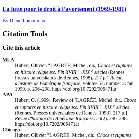
La lutte pour le droit à l’avortement (1969-1981)
By Diane Lamoureux
Citation Tools
Cite this article
MLA
Hubert, Ollivier. "LAGRÉE, Michel, dir.,
Chocs et ruptures
e
e
en histoire religieuse. Fin XVIII
-XIX
siècles
(Rennes,
Presses universitaires de Rennes, 1998), 217 p."
Revue
d'histoire de l'Amérique française
, volume 53, number 2, fall
1999, p. 296–298. https://doi.org/10.7202/005471ar
APA
Hubert, O. (1999). Review of [LAGRÉE, Michel, dir.,
Chocs
e
e
et ruptures en histoire religieuse. Fin XVIII
-XIX
siècles
(Rennes, Presses universitaires de Rennes, 1998), 217 p.]
Revue d'histoire de l'Amérique française
,
53
(2), 296–298.
https://doi.org/10.7202/005471ar
Chicago
Hubert, Ollivier "LAGRÉE, Michel, dir.,
Chocs et ruptures