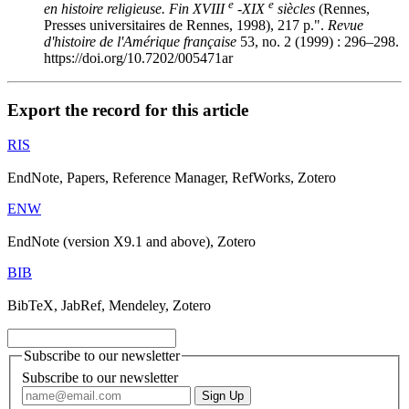
e
e
en histoire religieuse. Fin XVIII
-XIX
siècles
(Rennes,
Presses universitaires de Rennes, 1998), 217 p.".
Revue
d'histoire de l'Amérique française
53, no. 2 (1999) : 296–298.
https://doi.org/10.7202/005471ar
Export the record for this article
RIS
EndNote, Papers, Reference Manager, RefWorks, Zotero
ENW
EndNote (version X9.1 and above), Zotero
BIB
BibTeX, JabRef, Mendeley, Zotero
Subscribe to our newsletter
Subscribe to our newsletter