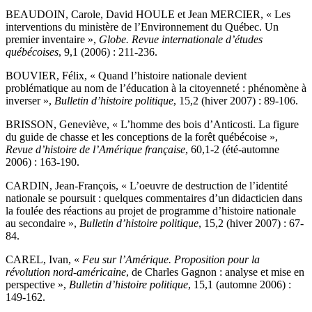
BEAUDOIN, Carole, David HOULE et Jean MERCIER, « Les
interventions du ministère de l’Environnement du Québec. Un
premier inventaire »,
Globe. Revue internationale d’études
québécoises
, 9,1 (2006) : 211-236.
BOUVIER, Félix, « Quand l’histoire nationale devient
problématique au nom de l’éducation à la citoyenneté : phénomène à
inverser »,
Bulletin d’histoire politique
, 15,2 (hiver 2007) : 89-106.
BRISSON, Geneviève, « L’homme des bois d’Anticosti. La figure
du guide de chasse et les conceptions de la forêt québécoise »,
Revue d’histoire de l’Amérique française
, 60,1-2 (été-automne
2006) : 163-190.
CARDIN, Jean-François, « L’oeuvre de destruction de l’identité
nationale se poursuit : quelques commentaires d’un didacticien dans
la foulée des réactions au projet de programme d’histoire nationale
au secondaire »,
Bulletin d’histoire politique
, 15,2 (hiver 2007) : 67-
84.
CAREL, Ivan, «
Feu sur l’Amérique. Proposition pour la
révolution nord-américaine
, de Charles Gagnon : analyse et mise en
perspective »,
Bulletin d’histoire politique
, 15,1 (automne 2006) :
149-162.