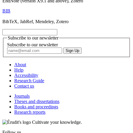
EndNote (version X9.1 and above), Zotero
BIB
BibTeX, JabRef, Mendeley, Zotero
Subscribe to our newsletter
Subscribe to our newsletter
About
Help
Accessibility
Research Guide
Contact us
Journals
Theses and dissertations
Books and proceedings
Research reports
Cultivate your knowledge.
Follow us