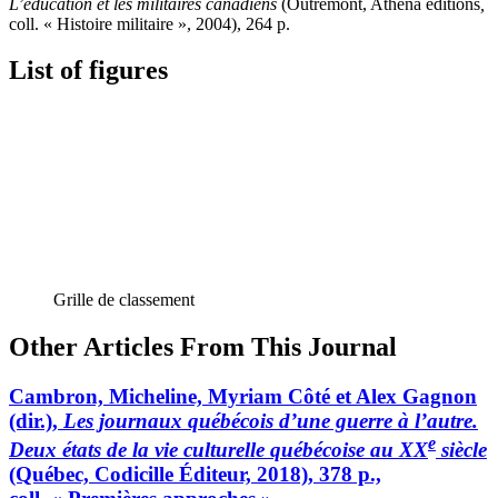
L’éducation et les militaires canadiens
(Outremont, Athéna éditions
,
coll. « Histoire militaire », 2004), 264 p.
List of figures
Grille de classement
Other Articles From This Journal
Cambron, Micheline, Myriam Côté et Alex Gagnon
(dir.),
Les journaux québécois d’une guerre à l’autre.
e
Deux états de la vie culturelle québécoise au XX
siècle
(Québec, Codicille Éditeur, 2018), 378 p.,