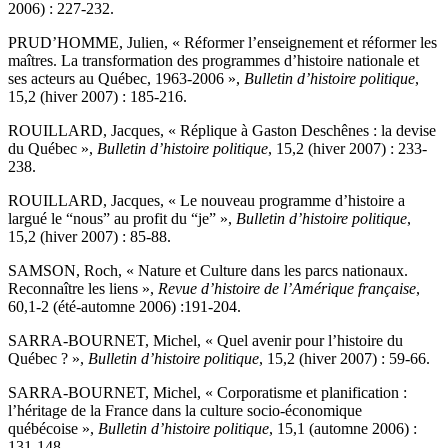
2006) : 227-232.
PRUD’HOMME, Julien, « Réformer l’enseignement et réformer les
maîtres. La transformation des programmes d’histoire nationale et
ses acteurs au Québec, 1963-2006 »,
Bulletin d’histoire politique
,
15,2 (hiver 2007) : 185-216.
ROUILLARD, Jacques, « Réplique à Gaston Deschênes : la devise
du Québec »,
Bulletin d’histoire politique
, 15,2 (hiver 2007) : 233-
238.
ROUILLARD, Jacques, « Le nouveau programme d’histoire a
largué le “nous” au profit du “je” »,
Bulletin d’histoire politique
,
15,2 (hiver 2007) : 85-88.
SAMSON, Roch, « Nature et Culture dans les parcs nationaux.
Reconnaître les liens »,
Revue d’histoire de l’Amérique française
,
60,1-2 (été-automne 2006) :191-204.
SARRA-BOURNET, Michel, « Quel avenir pour l’histoire du
Québec ? »,
Bulletin d’histoire politique
, 15,2 (hiver 2007) : 59-66.
SARRA-BOURNET, Michel, « Corporatisme et planification :
l’héritage de la France dans la culture socio-économique
québécoise »,
Bulletin d’histoire politique
, 15,1 (automne 2006) :
131-148.