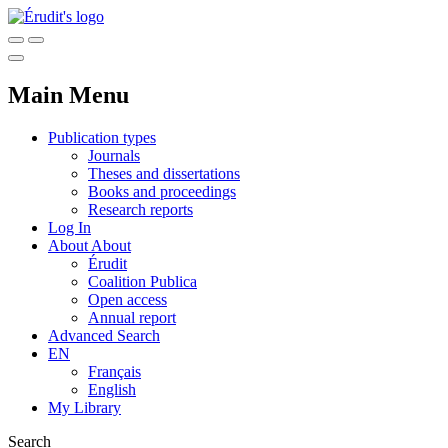
Main Menu
Publication types
Journals
Theses and dissertations
Books and proceedings
Research reports
Log In
About
About
Érudit
Coalition Publica
Open access
Annual report
Advanced Search
EN
Français
English
My Library
Search