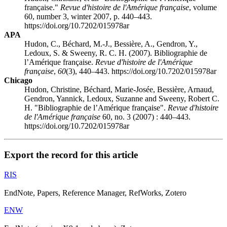
française."
Revue d'histoire de l'Amérique française
, volume
60, number 3, winter 2007, p. 440–443.
https://doi.org/10.7202/015978ar
APA
Hudon, C., Béchard, M.-J., Bessière, A., Gendron, Y.,
Ledoux, S. & Sweeny, R. C. H. (2007). Bibliographie de
l’Amérique française.
Revue d'histoire de l'Amérique
française
,
60
(3), 440–443. https://doi.org/10.7202/015978ar
Chicago
Hudon, Christine, Béchard, Marie-Josée, Bessière, Arnaud,
Gendron, Yannick, Ledoux, Suzanne and Sweeny, Robert C.
H. "Bibliographie de l’Amérique française".
Revue d'histoire
de l'Amérique française
60, no. 3 (2007) : 440–443.
https://doi.org/10.7202/015978ar
Export the record for this article
RIS
EndNote, Papers, Reference Manager, RefWorks, Zotero
ENW