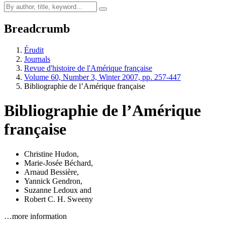
Breadcrumb
Érudit
Journals
Revue d'histoire de l'Amérique française
Volume 60, Number 3, Winter 2007, pp. 257-447
Bibliographie de l’Amérique française
Bibliographie de l’Amérique
française
Christine Hudon
,
Marie-Josée Béchard
,
Arnaud Bessière
,
Yannick Gendron
,
Suzanne Ledoux
and
Robert C. H. Sweeny
…more information