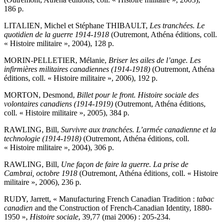
186 p.
LITALIEN, Michel et Stéphane THIBAULT,
Les tranchées. Le
quotidien de la guerre 1914-1918
(Outremont, Athéna éditions, coll.
« Histoire militaire », 2004), 128 p.
MORIN-PELLETIER, Mélanie,
Briser les ailes de l’ange. Les
infirmières militaires canadiennes (1914-1918)
(Outremont, Athéna
éditions, coll. « Histoire militaire », 2006), 192 p.
MORTON, Desmond,
Billet pour le front. Histoire sociale des
volontaires canadiens (1914-1919)
(Outremont, Athéna éditions,
coll. « Histoire militaire », 2005), 384 p.
RAWLING, Bill,
Survivre aux tranchées. L’armée canadienne et la
technologie (1914-1918)
(Outremont, Athéna éditions, coll.
« Histoire militaire », 2004), 306 p.
RAWLING, Bill,
Une façon de faire la guerre. La prise de
Cambrai, octobre 1918
(Outremont, Athéna éditions
,
coll. « Histoire
militaire », 2006), 236 p.
RUDY, Jarrett, « Manufacturing French Canadian Tradition :
tabac
canadien
and the Construction of French-Canadian Identity, 1880-
1950 »,
Histoire sociale
, 39,77 (mai 2006) : 205-234.