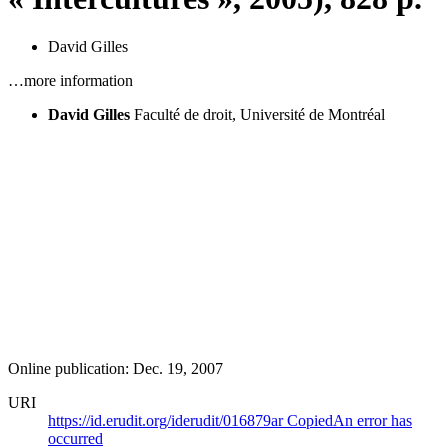
David Gilles
…more information
David Gilles
Faculté de droit, Université de Montréal
Online publication: Dec. 19, 2007
URI
https://id.erudit.org/iderudit/016879ar
Copied
An error has
occurred