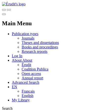
Main Menu
Publication types
Journals
Theses and dissertations
Books and proceedings
Research reports
Log In
About
About
Érudit
Coalition Publica
Open access
Annual report
Advanced Search
EN
Français
English
My Library
Search