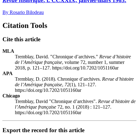
Revue historique
, t. CCXXIX, janvier-mars 1963.
By Rosario Bilodeau
Citation Tools
Cite this article
MLA
Tremblay, David. "Chronique d’archives."
Revue d’histoire
de l’Amérique française
, volume 72, number 1, summer
2018, p. 121–127. https://doi.org/10.7202/1051160ar
APA
Tremblay, D. (2018). Chronique d’archives.
Revue d’histoire
de l’Amérique française
,
72
(1), 121–127.
https://doi.org/10.7202/1051160ar
Chicago
Tremblay, David "Chronique d’archives".
Revue d’histoire de
l’Amérique française
72, no. 1 (2018) : 121–127.
https://doi.org/10.7202/1051160ar
Export the record for this article