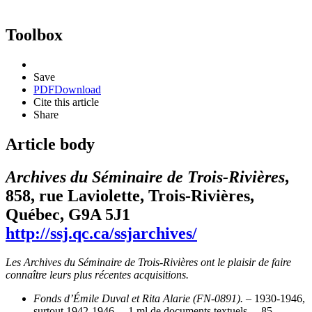
Toolbox
Save
PDF
Download
Cite this article
Share
Article body
Archives du Séminaire de Trois-Rivières
,
858, rue Laviolette, Trois-Rivières,
Québec, G9A 5J1
http://ssj.qc.ca/ssjarchives/
Les Archives du Séminaire de Trois-Rivières ont le plaisir de faire
connaître leurs plus récentes acquisitions.
Fonds d’Émile Duval et Rita Alarie (FN-0891).
– 1930-1946,
surtout 1942-1946. – 1 ml de documents textuels. – 85