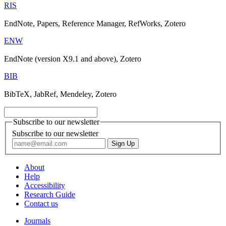
RIS
EndNote, Papers, Reference Manager, RefWorks, Zotero
ENW
EndNote (version X9.1 and above), Zotero
BIB
BibTeX, JabRef, Mendeley, Zotero
Subscribe to our newsletter
Subscribe to our newsletter
About
Help
Accessibility
Research Guide
Contact us
Journals