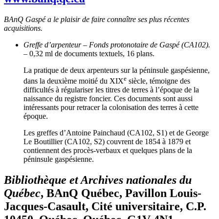
BAnQ Gaspé a le plaisir de faire connaître ses plus récentes
acquisitions.
Greffe d’arpenteur
–
Fonds protonotaire de Gaspé (CA102).
– 0,32 ml de documents textuels, 16 plans.
La pratique de deux arpenteurs sur la péninsule gaspésienne,
e
dans la deuxième moitié du XIX
siècle, témoigne des
difficultés à régulariser les titres de terres à l’époque de la
naissance du registre foncier. Ces documents sont aussi
intéressants pour retracer la colonisation des terres à cette
époque.
Les greffes d’Antoine Painchaud (CA102, S1) et de George
Le Boutillier (CA102, S2) couvrent de 1854 à 1879 et
contiennent des procès-verbaux et quelques plans de la
péninsule gaspésienne.
Bibliothèque et Archives nationales du
Québec
, BAnQ Québec, Pavillon Louis-
Jacques-Casault, Cité universitaire, C.P.