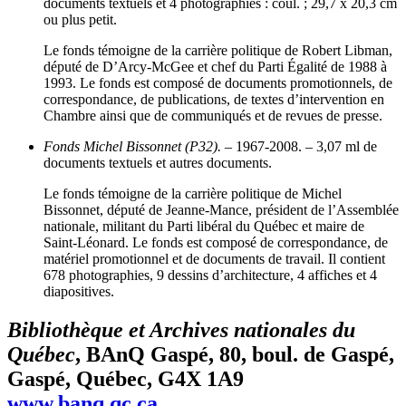
documents textuels et 4 photographies : coul. ; 29,7 x 20,3 cm
ou plus petit.
Le fonds témoigne de la carrière politique de Robert Libman,
député de D’Arcy-McGee et chef du Parti Égalité de 1988 à
1993. Le fonds est composé de documents promotionnels, de
correspondance, de publications, de textes d’intervention en
Chambre ainsi que de communiqués et de revues de presse.
Fonds Michel Bissonnet (P32).
– 1967-2008. – 3,07 ml de
documents textuels et autres documents.
Le fonds témoigne de la carrière politique de Michel
Bissonnet, député de Jeanne-Mance, président de l’Assemblée
nationale, militant du Parti libéral du Québec et maire de
Saint-Léonard. Le fonds est composé de correspondance, de
matériel promotionnel et de documents de travail. Il contient
678 photographies, 9 dessins d’architecture, 4 affiches et 4
diapositives.
Bibliothèque et Archives nationales du
Québec
, BAnQ Gaspé, 80, boul. de Gaspé,
Gaspé, Québec, G4X 1A9
www.banq.qc.ca