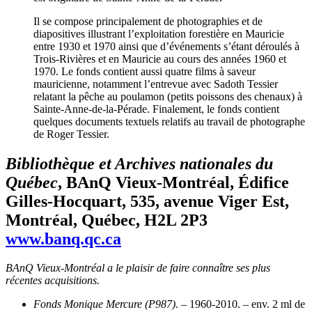
Il se compose principalement de photographies et de
diapositives illustrant l’exploitation forestière en Mauricie
entre 1930 et 1970 ainsi que d’événements s’étant déroulés à
Trois-Rivières et en Mauricie au cours des années 1960 et
1970. Le fonds contient aussi quatre films à saveur
mauricienne, notamment l’entrevue avec Sadoth Tessier
relatant la pêche au poulamon (petits poissons des chenaux) à
Sainte-Anne-de-la-Pérade. Finalement, le fonds contient
quelques documents textuels relatifs au travail de photographe
de Roger Tessier.
Bibliothèque et Archives nationales du
Québec
, BAnQ Vieux-Montréal, Édifice
Gilles-Hocquart, 535, avenue Viger Est,
Montréal, Québec, H2L 2P3
www.banq.qc.ca
BAnQ Vieux-Montréal a le plaisir de faire connaître ses plus
récentes acquisitions.
Fonds Monique Mercure (P987).
– 1960-2010. – env. 2 ml de