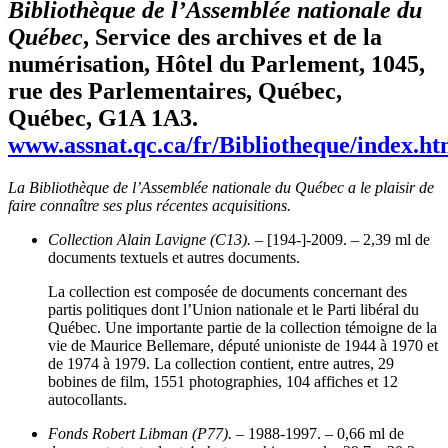
Bibliothèque de l’Assemblée nationale du
Québec
, Service des archives et de la
numérisation, Hôtel du Parlement, 1045,
rue des Parlementaires, Québec,
Québec, G1A 1A3.
www.assnat.qc.ca/fr/Bibliotheque/index.ht
La Bibliothèque de l’Assemblée nationale du Québec a le plaisir de
faire connaître ses plus récentes acquisitions.
Collection Alain Lavigne (C13).
– [194-]-2009. – 2,39 ml de
documents textuels et autres documents.
La collection est composée de documents concernant des
partis politiques dont l’Union nationale et le Parti libéral du
Québec. Une importante partie de la collection témoigne de la
vie de Maurice Bellemare, député unioniste de 1944 à 1970 et
de 1974 à 1979. La collection contient, entre autres, 29
bobines de film, 1551 photographies, 104 affiches et 12
autocollants.
Fonds Robert Libman (P77).
– 1988-1997. – 0,66 ml de