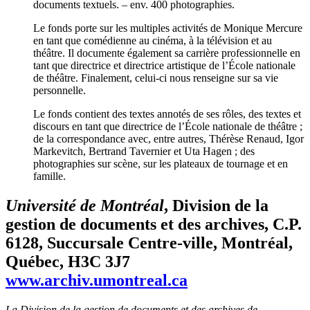
documents textuels. – env. 400 photographies.
Le fonds porte sur les multiples activités de Monique Mercure
en tant que comédienne au cinéma, à la télévision et au
théâtre. Il documente également sa carrière professionnelle en
tant que directrice et directrice artistique de l’École nationale
de théâtre. Finalement, celui-ci nous renseigne sur sa vie
personnelle.
Le fonds contient des textes annotés de ses rôles, des textes et
discours en tant que directrice de l’École nationale de théâtre ;
de la correspondance avec, entre autres, Thérèse Renaud, Igor
Markevitch, Bertrand Tavernier et Uta Hagen ; des
photographies sur scène, sur les plateaux de tournage et en
famille.
Université de Montréal
, Division de la
gestion de documents et des archives, C.P.
6128, Succursale Centre-ville, Montréal,
Québec, H3C 3J7
www.archiv.umontreal.ca
La Division de la gestion de documents et des archives de