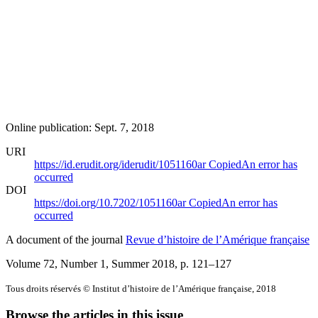
Online publication: Sept. 7, 2018
URI
https://id.erudit.org/iderudit/1051160ar
Copied
An error has
occurred
DOI
https://doi.org/10.7202/1051160ar
Copied
An error has
occurred
A document of the journal
Revue d’histoire de l’Amérique française
Volume 72, Number 1, Summer 2018
, p. 121–127
Tous droits réservés © Institut d’histoire de l’Amérique française, 2018
Browse the articles in this issue