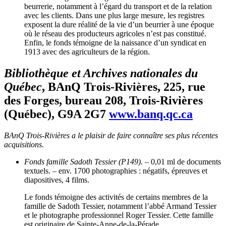
beurrerie, notamment à l’égard du transport et de la relation
avec les clients. Dans une plus large mesure, les registres
exposent la dure réalité de la vie d’un beurrier à une époque
où le réseau des producteurs agricoles n’est pas constitué.
Enfin, le fonds témoigne de la naissance d’un syndicat en
1913 avec des agriculteurs de la région.
Bibliothèque et Archives nationales du
Québec
, BAnQ Trois-Rivières, 225, rue
des Forges, bureau 208, Trois-Rivières
(Québec), G9A 2G7
www.banq.qc.ca
BAnQ Trois-Rivières a le plaisir de faire connaître ses plus récentes
acquisitions.
Fonds famille Sadoth Tessier (P149).
– 0,01 ml de documents
textuels. – env. 1700 photographies : négatifs, épreuves et
diapositives, 4 films.
Le fonds témoigne des activités de certains membres de la
famille de Sadoth Tessier, notamment l’abbé Armand Tessier
et le photographe professionnel Roger Tessier. Cette famille
est originaire de Sainte-Anne-de-la-Pérade.