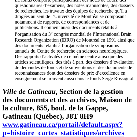
questionnaires d’examens, des notes manuscrites, des dossiers
de recherches, les travaux des équipes de recherche qu’il a
dirigées au sein de l’Université de Montréal se composant
notamment de rapports, de correspondances et de
publications. Il contient aussi des documents relatifs à
e
l’organisation du 3
congrès mondial de l’International Brain
Research Organization (IBRO) de Montréal en 1991 ainsi que
des documents relatifs à l’organisation de symposiums
annuels du Centre de recherche en sciences neurologiques.
Des rapports d’activités de ce même centre ainsi que des
articles scientifiques, des tirés à part, des dossiers d’évaluation
de demandes de fonds et de subventions et des documents de
reconnaissances dont des dossiers de prix d’excellence en
enseignement se trouvent aussi dans le fonds Serge Rossignol.
Ville de Gatineau
, Section de la gestion
des documents et des archives, Maison de
la culture, 855, boul. de la Gappe,
Gatineau (Québec), J8T 8H9
www.gatineau.ca/portail/default.aspx?
p=histoire_cartes_statistiques/archives