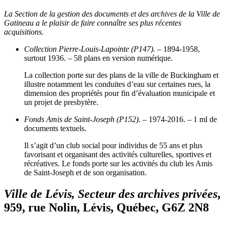
La Section de la gestion des documents et des archives de la Ville de
Gatineau a le plaisir de faire connaître ses plus récentes
acquisitions.
Collection Pierre-Louis-Lapointe (P147).
– 1894-1958,
surtout 1936. – 58 plans en version numérique.
La collection porte sur des plans de la ville de Buckingham et
illustre notamment les conduites d’eau sur certaines rues, la
dimension des propriétés pour fin d’évaluation municipale et
un projet de presbytère.
Fonds Amis de Saint-Joseph (P152).
– 1974-2016. – 1 ml de
documents textuels.
Il s’agit d’un club social pour individus de 55 ans et plus
favorisant et organisant des activités culturelles, sportives et
récréatives. Le fonds porte sur les activités du club les Amis
de Saint-Joseph et de son organisation.
Ville de Lévis, Secteur des archives privées
,
959, rue Nolin, Lévis, Québec, G6Z 2N8