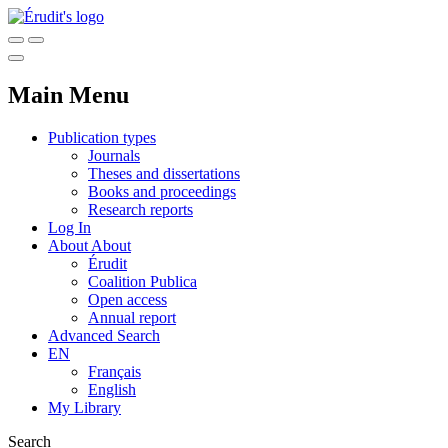
Main Menu
Publication types
Journals
Theses and dissertations
Books and proceedings
Research reports
Log In
About
About
Érudit
Coalition Publica
Open access
Annual report
Advanced Search
EN
Français
English
My Library
Search