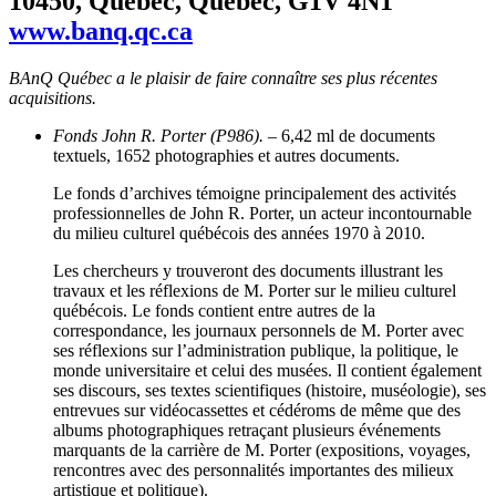
10450, Québec, Québec, G1V 4N1
www.banq.qc.ca
BAnQ Québec a le plaisir de faire connaître ses plus récentes
acquisitions.
Fonds John R. Porter (P986).
– 6,42 ml de documents
textuels, 1652 photographies et autres documents.
Le fonds d’archives témoigne principalement des activités
professionnelles de John R. Porter, un acteur incontournable
du milieu culturel québécois des années 1970 à 2010.
Les chercheurs y trouveront des documents illustrant les
travaux et les réflexions de M. Porter sur le milieu culturel
québécois. Le fonds contient entre autres de la
correspondance, les journaux personnels de M. Porter avec
ses réflexions sur l’administration publique, la politique, le
monde universitaire et celui des musées. Il contient également
ses discours, ses textes scientifiques (histoire, muséologie), ses
entrevues sur vidéocassettes et cédéroms de même que des
albums photographiques retraçant plusieurs événements
marquants de la carrière de M. Porter (expositions, voyages,
rencontres avec des personnalités importantes des milieux
artistique et politique).