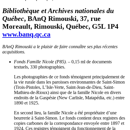
Bibliothèque et Archives nationales du
Québec
, BAnQ Rimouski, 37, rue
Moreault, Rimouski, Québec, G5L 1P4
www.banq.qc.ca
BAnQ Rimouski a le plaisir de faire connaître ses plus récentes
acquisitions.
Fonds Famille Nicole (P85).
– 0,15 ml de documents
textuels, 330 photographies.
Les photographies de ce fonds témoignent principalement de
la vie rurale dans les paroisses environnantes de Saint-Simon
(Trois-Pistoles, L’Isle-Verte, Saint-Jean-de-Dieu, Saint-
Mathieu-de-Rioux) ainsi que de la famille Nicole en divers
endroits de la Gaspésie (New Carlisle, Matapédia, etc.) entre
1890 et 1925.
En second lieu, la famille Nicole a été propriétaire d’une
beurrerie à Saint-Simon. Le fonds contient deux registres des
copies carbones de la correspondance envoyée entre 1897 et
1924. Ces registres témoignent du fonctionnement de la