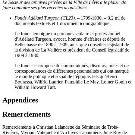
Le Secteur des archives privées de la Ville de Lévis a le plaisir de
faire connaître ses plus récentes acquisitions.
Fonds Adélard Turgeon (CL23).
– 1799-1930. – 0,2 ml de
documents textuels et 1 document iconographique.
Le fonds témoigne du parcours scolaire et professionnel
d’Adélard Turgeon, avocat, homme d’affaires et député de
Bellechasse de 1890 à 1909, ainsi que conseiller législatif de
la division de La Vallière et président du Conseil législatif de
1909 à 1930.
Le fonds se compose de communiqués, discours, notes et de
correspondances de différentes personnalités qui ont marqué
le monde politique et social de l’époque, tels qu’Henri
Bourassa, Wilfrid Laurier, Pamphile Le May, Lomer Gouin et
William Howard Taft.
Appendices
Remerciements
Remerciements à Christian Lalancette du Séminaire de Trois-
Rivières, Myriam Valiquette d’Archives Lanaudière, Julie Roy de