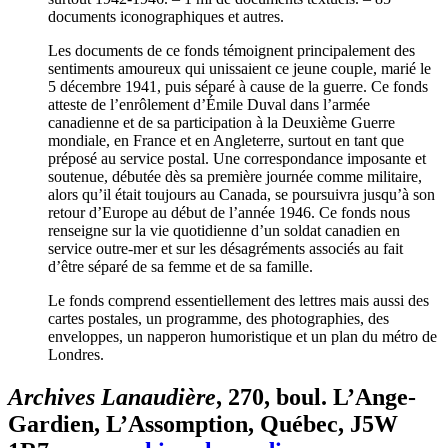
documents iconographiques et autres.
Les documents de ce fonds témoignent principalement des
sentiments amoureux qui unissaient ce jeune couple, marié le
5 décembre 1941, puis séparé à cause de la guerre. Ce fonds
atteste de l’enrôlement d’Émile Duval dans l’armée
canadienne et de sa participation à la Deuxième Guerre
mondiale, en France et en Angleterre, surtout en tant que
préposé au service postal. Une correspondance imposante et
soutenue, débutée dès sa première journée comme militaire,
alors qu’il était toujours au Canada, se poursuivra jusqu’à son
retour d’Europe au début de l’année 1946. Ce fonds nous
renseigne sur la vie quotidienne d’un soldat canadien en
service outre-mer et sur les désagréments associés au fait
d’être séparé de sa femme et de sa famille.
Le fonds comprend essentiellement des lettres mais aussi des
cartes postales, un programme, des photographies, des
enveloppes, un napperon humoristique et un plan du métro de
Londres.
Archives Lanaudière
, 270, boul. L’Ange-
Gardien, L’Assomption, Québec, J5W