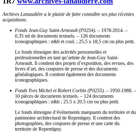
1R7
www.archives-lanaudiere.com
Archives Lanaudière a le plaisir de faire connaître ses plus récentes
acquisitions.
Fonds Jean-Guy Saint-Arneault (P0254).
– 1978-2014. –
0,35 ml de documents textuels. – 126 documents
iconographiques : n&b et coul. ; 25,5 x 18,5 cm ou plus petit.
Le fonds témoigne des activités personnelles et
professionnelles en tant qu’artiste de Jean-Guy Saint-
Arneault. Il contient des projets d’exposition, des revues, des
livres d’art, des coupures de presse et des documents
généalogiques. Il contient également des documents
iconographiques.
Fonds Yves Michel et Robert Corbin (P0255).
– 1950-1988. –
10 pièces de documents textuels. – 124 documents
iconographiques : n&b ; 25.5 x 20.5 cm ou plus petit.
Le fonds témoigne d’événements marquants du territoire et du
patrimoine architectural de Repentigny. Il contient des
photographies, des coupures de presse et une carte du
territoire de Repentigny.