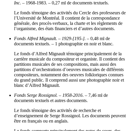
Inc.
– 1968-1983. – 0,27 ml de documents textuels.
Le fonds témoigne des activités du Cercle des professeurs de
l’Université de Montréal. Il contient de la correspondance
générale, des procès-verbaux, la charte et les règlements de
l’organisme, des états financiers et d’autres documents.
Fonds Alfred Mignault.
–
1929-[195-].
– 0,48 ml de
documents textuels. – 1 photographie en noir et blanc.
Le fonds d’Alfred Mignault témoigne principalement de la
carrière musicale du compositeur et organiste. Il contient des
partitions musicales de ses compositions, mais aussi des
partitions d’orchestrations d’oeuvres musicales de différents
compositeurs, notamment des oeuvres folkloriques connues
du grand public. Il comprend aussi une photographie noir et
blanc d’Alfred Mignault.
Fonds Serge Rossignol.
–
1958-2016
. – 7,46 ml de
documents textuels et autres documents.
Le fonds témoigne des activités de recherche et
d’enseignement de Serge Rossignol. Les documents peuvent
être en français ou en anglais.
Le fonds comporte principalement des notes de cours, des