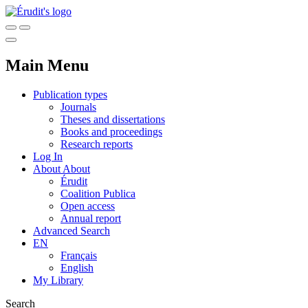
Main Menu
Publication types
Journals
Theses and dissertations
Books and proceedings
Research reports
Log In
About
About
Érudit
Coalition Publica
Open access
Annual report
Advanced Search
EN
Français
English
My Library
Search