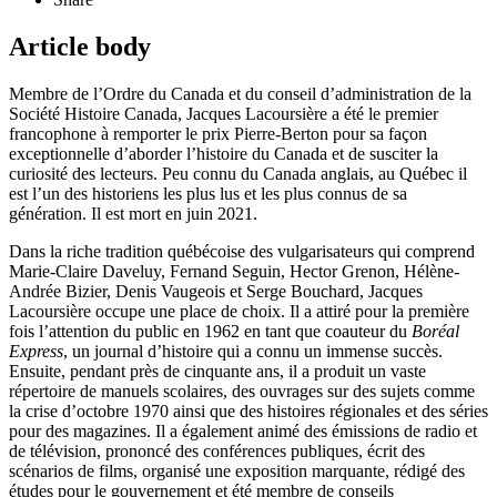
Article body
Membre de l’Ordre du Canada et du conseil d’administration de la
Société Histoire Canada, Jacques Lacoursière a été le premier
francophone à remporter le prix Pierre-Berton pour sa façon
exceptionnelle d’aborder l’histoire du Canada et de susciter la
curiosité des lecteurs. Peu connu du Canada anglais, au Québec il
est l’un des historiens les plus lus et les plus connus de sa
génération. Il est mort en juin 2021.
Dans la riche tradition québécoise des vulgarisateurs qui comprend
Marie-Claire Daveluy, Fernand Seguin, Hector Grenon, Hélène-
Andrée Bizier, Denis Vaugeois et Serge Bouchard, Jacques
Lacoursière occupe une place de choix. Il a attiré pour la première
fois l’attention du public en 1962 en tant que coauteur du
Boréal
Express
, un journal d’histoire qui a connu un immense succès.
Ensuite, pendant près de cinquante ans, il a produit un vaste
répertoire de manuels scolaires, des ouvrages sur des sujets comme
la crise d’octobre 1970 ainsi que des histoires régionales et des séries
pour des magazines. Il a également animé des émissions de radio et
de télévision, prononcé des conférences publiques, écrit des
scénarios de films, organisé une exposition marquante, rédigé des
études pour le gouvernement et été membre de conseils