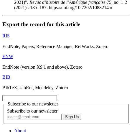
2021)".
Revue d’histoire de l’Amérique française
75, no. 1-2
(2021) : 185–187. https://doi.org/10.7202/1088214ar
Export the record for this article
RIS
EndNote, Papers, Reference Manager, RefWorks, Zotero
ENW
EndNote (version X9.1 and above), Zotero
BIB
BibTeX, JabRef, Mendeley, Zotero
Subscribe to our newsletter
Subscribe to our newsletter
About