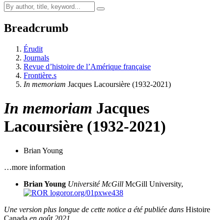
Breadcrumb
Érudit
Journals
Revue d’histoire de l’Amérique française
Frontière.s
In memoriam
Jacques Lacoursière (1932-2021)
In memoriam
Jacques
Lacoursière (1932-2021)
Brian Young
…more information
Brian Young
Université McGill
McGill University,
ror.org/01pxwe438
Une version plus longue de cette notice a été publiée dans
Histoire
Canada
en août 2021.