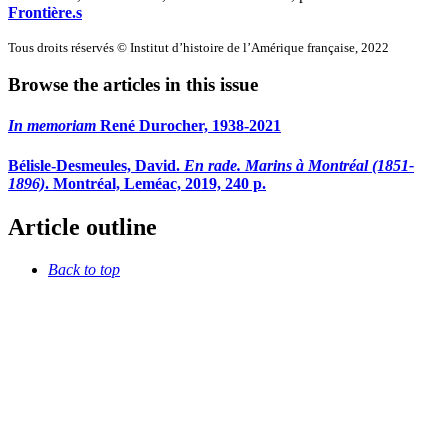
Frontière.s
Tous droits réservés © Institut d’histoire de l’Amérique française, 2022
Browse the articles in this issue
In memoriam
René Durocher, 1938-2021
Bélisle-Desmeules, David.
En rade. Marins à Montréal (1851-
1896)
. Montréal, Leméac, 2019, 240 p.
Article outline
Back to top