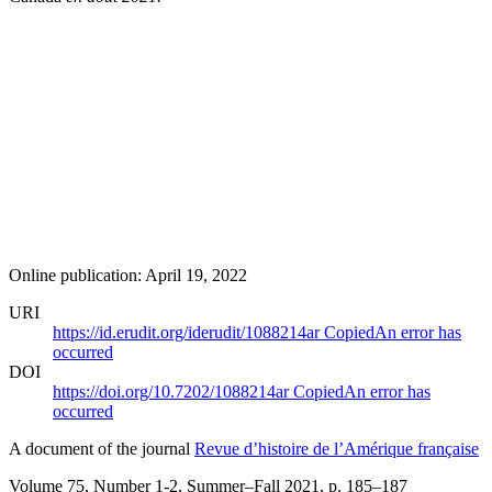
Online publication: April 19, 2022
URI
https://id.erudit.org/iderudit/1088214ar
Copied
An error has
occurred
DOI
https://doi.org/10.7202/1088214ar
Copied
An error has
occurred
A document of the journal
Revue d’histoire de l’Amérique française
Volume 75, Number 1-2, Summer–Fall 2021
, p. 185–187