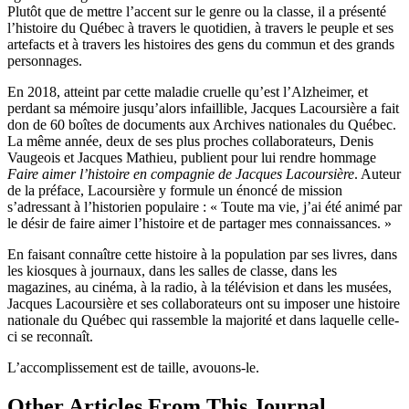
Plutôt que de mettre l’accent sur le genre ou la classe, il a présenté
l’histoire du Québec à travers le quotidien, à travers le peuple et ses
artefacts et à travers les histoires des gens du commun et des grands
personnages.
En 2018, atteint par cette maladie cruelle qu’est l’Alzheimer, et
perdant sa mémoire jusqu’alors infaillible, Jacques Lacoursière a fait
don de 60 boîtes de documents aux Archives nationales du Québec.
La même année, deux de ses plus proches collaborateurs, Denis
Vaugeois et Jacques Mathieu, publient pour lui rendre hommage
Faire aimer l’histoire en compagnie de Jacques Lacoursière
. Auteur
de la préface, Lacoursière y formule un énoncé de mission
s’adressant à l’historien populaire : « Toute ma vie, j’ai été animé par
le désir de faire aimer l’histoire et de partager mes connaissances. »
En faisant connaître cette histoire à la population par ses livres, dans
les kiosques à journaux, dans les salles de classe, dans les
magazines, au cinéma, à la radio, à la télévision et dans les musées,
Jacques Lacoursière et ses collaborateurs ont su imposer une histoire
nationale du Québec qui rassemble la majorité et dans laquelle celle-
ci se reconnaît.
L’accomplissement est de taille, avouons-le.
Other Articles From This Journal