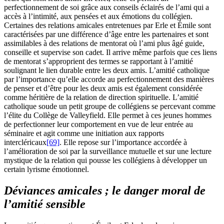
perfectionnement de soi grâce aux conseils éclairés de l’ami qui a
accès à l’intimité, aux pensées et aux émotions du collégien.
Certaines des relations amicales entretenues par Erle et Émile sont
caractérisées par une différence d’âge entre les partenaires et sont
assimilables à des relations de mentorat où l’ami plus âgé guide,
conseille et supervise son cadet. Il arrive même parfois que ces liens
de mentorat s’approprient des termes se rapportant à l’amitié
soulignant le lien durable entre les deux amis. L’amitié catholique
par l’importance qu’elle accorde au perfectionnement des manières
de penser et d’être pour les deux amis est également considérée
comme héritière de la relation de direction spirituelle. L’amitié
catholique soude un petit groupe de collégiens se percevant comme
l’élite du Collège de Valleyfield. Elle permet à ces jeunes hommes
de perfectionner leur comportement en vue de leur entrée au
séminaire et agit comme une initiation aux rapports
intercléricaux
[69]
. Elle repose sur l’importance accordée à
l’amélioration de soi par la surveillance mutuelle et sur une lecture
mystique de la relation qui pousse les collégiens à développer un
certain lyrisme émotionnel.
Déviances amicales ; le danger moral de
l’amitié sensible