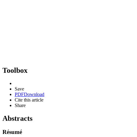
Toolbox
Save
PDF
Download
Cite this article
Share
Abstracts
Résumé