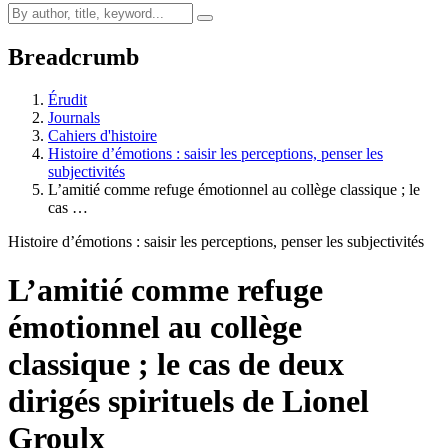
Breadcrumb
Érudit
Journals
Cahiers d'histoire
Histoire d’émotions : saisir les perceptions, penser les
subjectivités
L’amitié comme refuge émotionnel au collège classique ; le
cas …
Histoire d’émotions : saisir les perceptions, penser les subjectivités
L’amitié comme refuge
émotionnel au collège
classique ; le cas de deux
dirigés spirituels de Lionel
Groulx