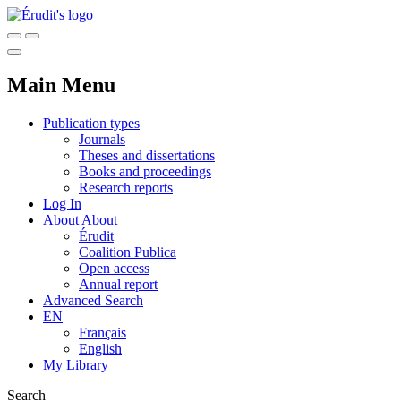
Main Menu
Publication types
Journals
Theses and dissertations
Books and proceedings
Research reports
Log In
About
About
Érudit
Coalition Publica
Open access
Annual report
Advanced Search
EN
Français
English
My Library
Search