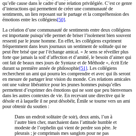
qu’elle cause dans le cadre d’une relation privilégiée. C’est ce genre
d’interactions qui permettent de créer une communauté de
sentiments, un lien reposant sur le partage et la compréhension des
émotions entre les collégiens
[50]
.
La création d’une communauté de sentiments entre deux collégiens
est importante puisqu’elle permet de briser l’isolement bien souvent
ressenti par le jeune homme. En effet, les collégiens expriment
fréquemment dans leurs journaux un sentiment de solitude qui ne
peut être brisé que par l’échange amical. « Je sens se réveiller plus
forte que jamais la soif d’affection et d’amitié, le besoin d’aimer qui
ont fait de beaux mes jours de Syntaxe et de Méthode », écrit Erle
durant sa première année de philosophie
[51]
. Les collégiens
recherchent un ami qui pourra les comprendre et avec qui ils seront
en mesure de partager leur vision du monde. Ces relations amicales
ont une valeur libératrice pour les jeunes hommes puisqu’elles
permettent d’exprimer des émotions qui ne sont que peu bienvenues
dans les autres contextes de vie. En recevant une directive qui le
désole et à laquelle il ne peut désobéir, Émile se tourne vers un ami
pour obtenir du soutien :
Dans un endroit solitaire (le soir), deux amis, l’un à
l’autre bien cher, marchaient dans l’attitude humble et
modeste de l’orphelin qui vient de perdre son père. Je
pleurais ; je comprimais mes sanglots pour ne pas