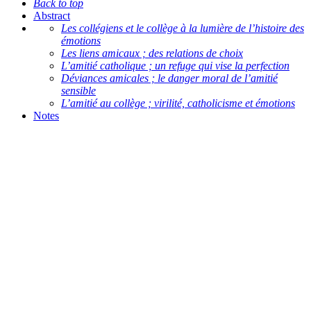
Back to top
Abstract
Les collégiens et le collège à la lumière de l’histoire des
émotions
Les liens amicaux ; des relations de choix
L’amitié catholique ; un refuge qui vise la perfection
Déviances amicales ; le danger moral de l’amitié
sensible
L’amitié au collège ; virilité, catholicisme et émotions
Notes