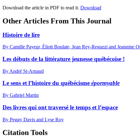
Download the article in PDF to read it.
Download
Other Articles From This Journal
Histoire de lire
By Camille Payeur, Éliott Boulate, Jean Rey-Regazzi and Jeannine Ou
Les débuts de la littérature jeunesse québécoise !
By André St-Arnaud
Le sens et l’histoire du québécisme
épormyable
By Gabriel Martin
Des livres qui ont traversé le temps et l’espace
By Peggy Davis and Lyse Roy
Citation Tools