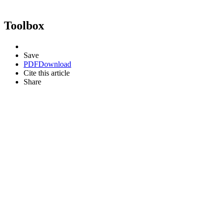
Toolbox
Save
PDF
Download
Cite this article
Share