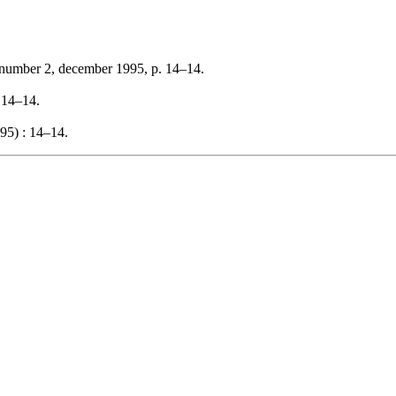
 number 2, december 1995, p. 14–14.
, 14–14.
95) : 14–14.