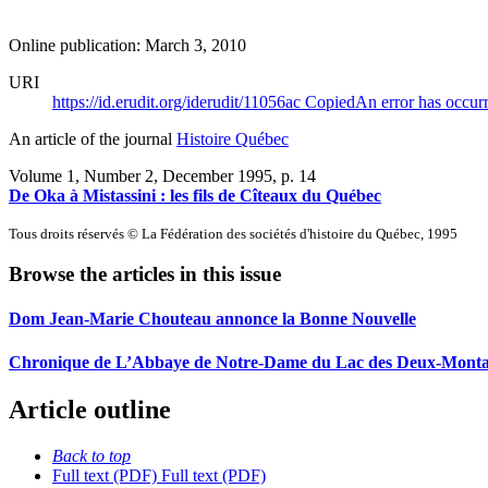
Online publication: March 3, 2010
URI
https://id.erudit.org/iderudit/11056ac
Copied
An error has occur
An article of the journal
Histoire Québec
Volume 1, Number 2, December 1995
, p. 14
De Oka à Mistassini : les fils de Cîteaux du Québec
Tous droits réservés © La Fédération des sociétés d'histoire du Québec, 1995
Browse the articles in this issue
Dom Jean-Marie Chouteau annonce la Bonne Nouvelle
Chronique de L’Abbaye de Notre-Dame du Lac des Deux-Monta
Article outline
Back to top
Full text (PDF)
Full text (PDF)