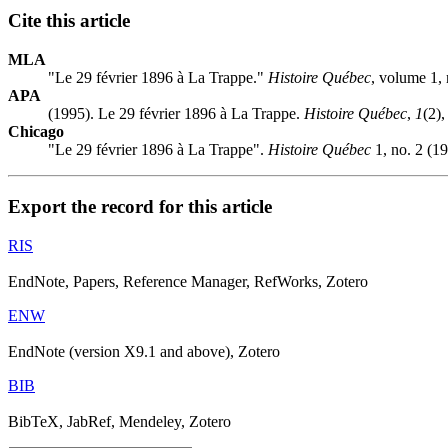
Cite this article
MLA
"Le 29 février 1896 à La Trappe."
Histoire Québec
, volume 1,
APA
(1995). Le 29 février 1896 à La Trappe.
Histoire Québec
,
1
(2)
Chicago
"Le 29 février 1896 à La Trappe".
Histoire Québec
1, no. 2 (19
Export the record for this article
RIS
EndNote, Papers, Reference Manager, RefWorks, Zotero
ENW
EndNote (version X9.1 and above), Zotero
BIB
BibTeX, JabRef, Mendeley, Zotero