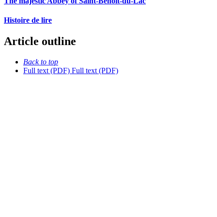
The majestic Abbey of Saint-Benoît-du-Lac
Histoire de lire
Article outline
Back to top
Full text (PDF)
Full text (PDF)