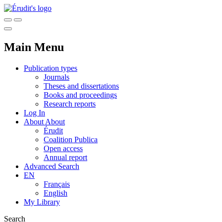
Main Menu
Publication types
Journals
Theses and dissertations
Books and proceedings
Research reports
Log In
About
About
Érudit
Coalition Publica
Open access
Annual report
Advanced Search
EN
Français
English
My Library
Search