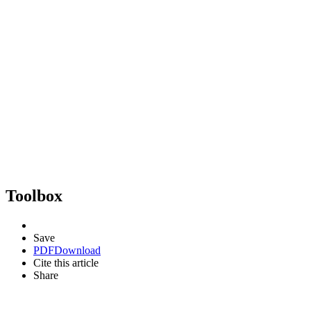
Toolbox
Save
PDF
Download
Cite this article
Share