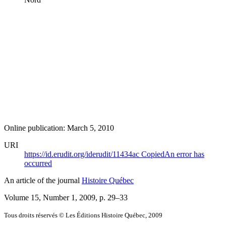
Online publication: March 5, 2010
URI
https://id.erudit.org/iderudit/11434ac
Copied
An error has
occurred
An article of the journal
Histoire Québec
Volume 15, Number 1, 2009
, p. 29–33
Tous droits réservés © Les Éditions Histoire Québec, 2009