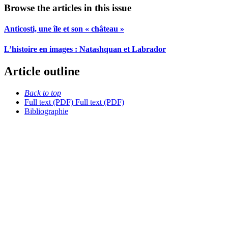
Browse the articles in this issue
Anticosti, une île et son « château »
L’histoire en images :
N
atashquan et Labrador
Article outline
Back to top
Full text (PDF)
Full text (PDF)
Bibliographie