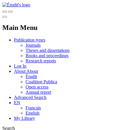
Main Menu
Publication types
Journals
Theses and dissertations
Books and proceedings
Research reports
Log In
About
About
Érudit
Coalition Publica
Open access
Annual report
Advanced Search
EN
Français
English
My Library
Search