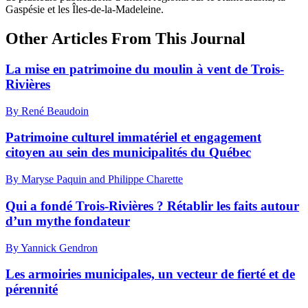
Gaspésie et les Îles-de-la-Madeleine.
Other Articles From This Journal
La mise en patrimoine du moulin à vent de Trois-
Rivières
By René Beaudoin
Patrimoine culturel immatériel et engagement
citoyen au sein des municipalités du Québec
By Maryse Paquin and Philippe Charette
Qui a fondé Trois-Rivières ? Rétablir les faits autour
d’un mythe fondateur
By Yannick Gendron
Les armoiries municipales, un vecteur de fierté et de
pérennité