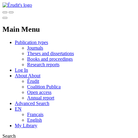
Main Menu
Publication types
Journals
Theses and dissertations
Books and proceedings
Research reports
Log In
About
About
Érudit
Coalition Publica
Open access
Annual report
Advanced Search
EN
Français
English
My Library
Search