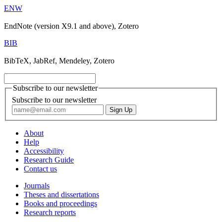
ENW
EndNote (version X9.1 and above), Zotero
BIB
BibTeX, JabRef, Mendeley, Zotero
Subscribe to our newsletter
Subscribe to our newsletter
About
Help
Accessibility
Research Guide
Contact us
Journals
Theses and dissertations
Books and proceedings
Research reports