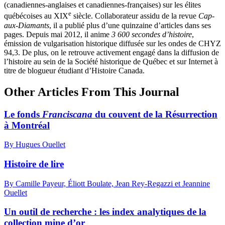
(canadiennes-anglaises et canadiennes-françaises) sur les élites
e
québécoises au XIX
siècle. Collaborateur assidu de la revue
Cap-
aux-Diamants
, il a publié plus d’une quinzaine d’articles dans ses
pages. Depuis mai 2012, il anime
3 600 secondes d’histoire
,
émission de vulgarisation historique diffusée sur les ondes de CHYZ
94,3. De plus, on le retrouve activement engagé dans la diffusion de
l’histoire au sein de la Société historique de Québec et sur Internet à
titre de blogueur étudiant d’Histoire Canada.
Other Articles From This Journal
Le fonds
Franciscana
du couvent de la Résurrection
à Montréal
By Hugues Ouellet
Histoire de lire
By Camille Payeur, Éliott Boulate, Jean Rey-Regazzi et Jeannine
Ouellet
Un outil de recherche : les index analytiques de la
collection mine d’or