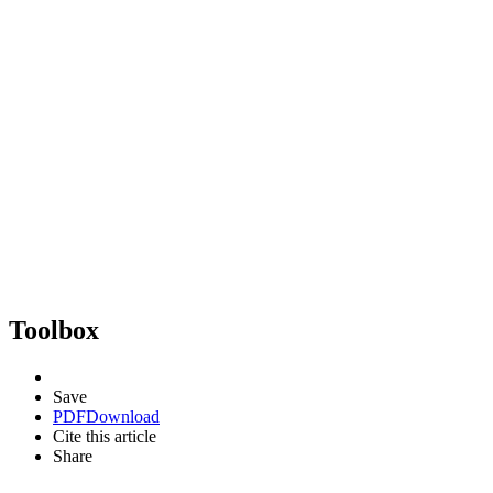
Toolbox
Save
PDF
Download
Cite this article
Share