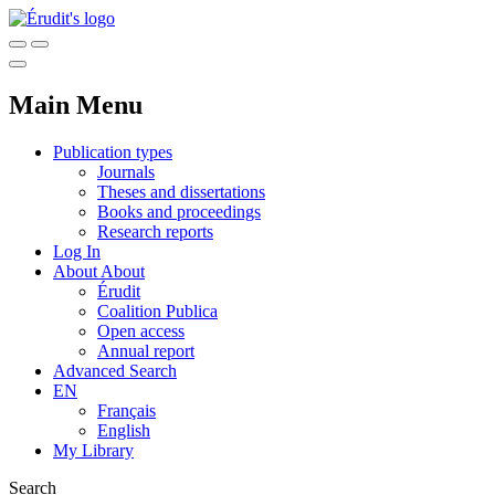
Main Menu
Publication types
Journals
Theses and dissertations
Books and proceedings
Research reports
Log In
About
About
Érudit
Coalition Publica
Open access
Annual report
Advanced Search
EN
Français
English
My Library
Search