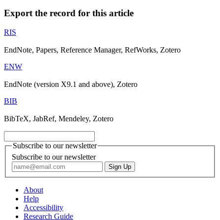
Export the record for this article
RIS
EndNote, Papers, Reference Manager, RefWorks, Zotero
ENW
EndNote (version X9.1 and above), Zotero
BIB
BibTeX, JabRef, Mendeley, Zotero
Subscribe to our newsletter
Subscribe to our newsletter
About
Help
Accessibility
Research Guide