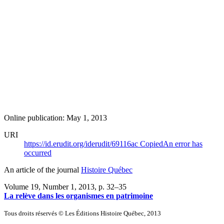
Online publication: May 1, 2013
URI
https://id.erudit.org/iderudit/69116ac
Copied
An error has
occurred
An article of the journal
Histoire Québec
Volume 19, Number 1, 2013
, p. 32–35
La relève dans les organismes en patrimoine
Tous droits réservés © Les Éditions Histoire Québec, 2013