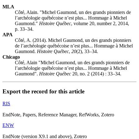
MLA
Côté, Alain. "Michel Gaumond, un des grands pionniers de
l’archéologie québécoise n’est plus... Hommage à Michel
Gaumond."
Histoire Québec
, volume 20, number 2, 2014,
p. 33–34.
APA
Côté, A. (2014). Michel Gaumond, un des grands pionniers
de l’archéologie québécoise n’est plus... Hommage à Michel
Gaumond.
Histoire Québec
,
20
(2), 33–34.
Chicago
Côté, Alain "Michel Gaumond, un des grands pionniers de
l’archéologie québécoise n’est plus... Hommage à Michel
Gaumond".
Histoire Québec
20, no. 2 (2014) : 33–34.
Export the record for this article
RIS
EndNote, Papers, Reference Manager, RefWorks, Zotero
ENW
EndNote (version X9.1 and above), Zotero