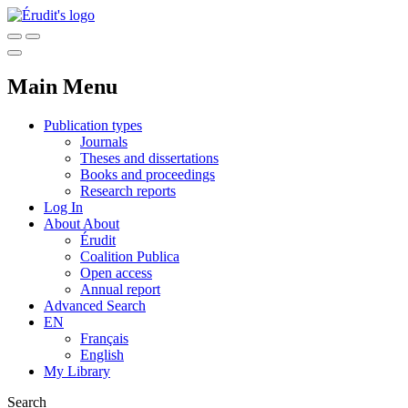
Main Menu
Publication types
Journals
Theses and dissertations
Books and proceedings
Research reports
Log In
About
About
Érudit
Coalition Publica
Open access
Annual report
Advanced Search
EN
Français
English
My Library
Search