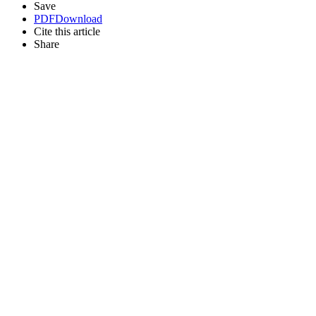
Save
PDF
Download
Cite this article
Share