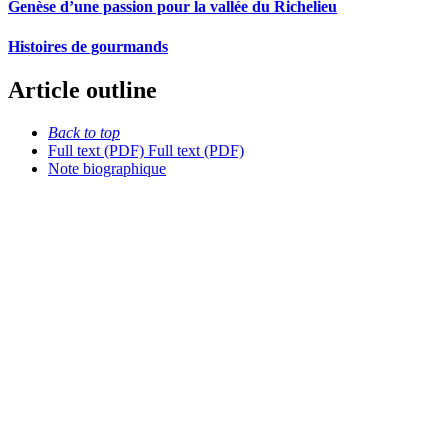
Genèse d’une passion pour la vallée du Richelieu
Histoires de gourmands
Article outline
Back to top
Full text (PDF)
Full text (PDF)
Note biographique