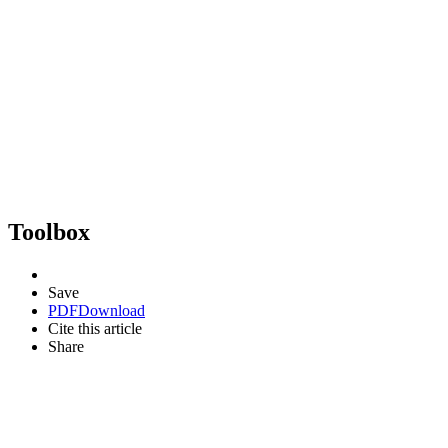
Toolbox
Save
PDF
Download
Cite this article
Share