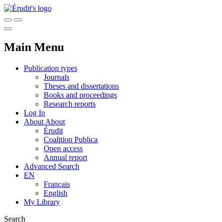
Main Menu
Publication types
Journals
Theses and dissertations
Books and proceedings
Research reports
Log In
About
About
Érudit
Coalition Publica
Open access
Annual report
Advanced Search
EN
Français
English
My Library
Search