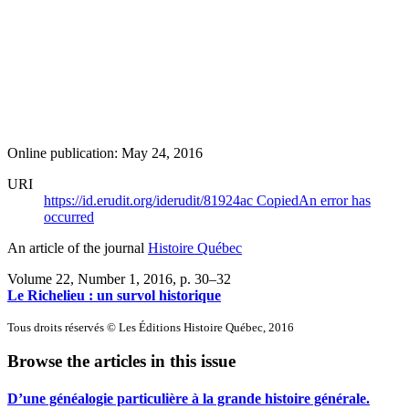
Online publication: May 24, 2016
URI
https://id.erudit.org/iderudit/81924ac
Copied
An error has
occurred
An article of the journal
Histoire Québec
Volume 22, Number 1, 2016
, p. 30–32
Le Richelieu : un survol historique
Tous droits réservés © Les Éditions Histoire Québec, 2016
Browse the articles in this issue
D’une généalogie particulière à la grande histoire générale.