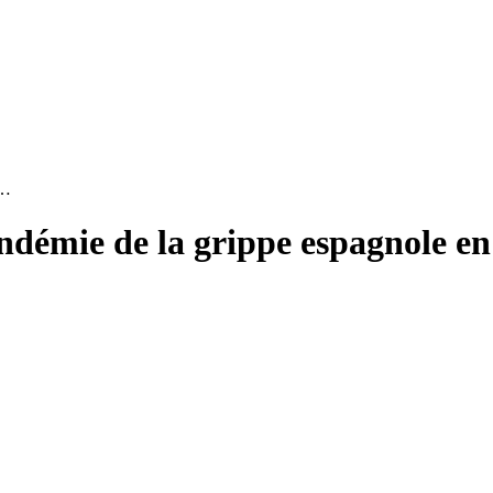
 …
pandémie de la grippe espagnole 