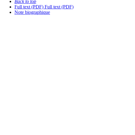
Back to top
Full text (PDF)
Full text (PDF)
Note biographique