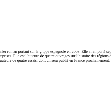
mier roman portant sur la grippe espagnole en 2003. Elle a remporté sep
rises. Elle est l’auteure de quatre ouvrages sur l’histoire des régions d
oauteure de quatre essais, dont un sera publié en France prochainement. 