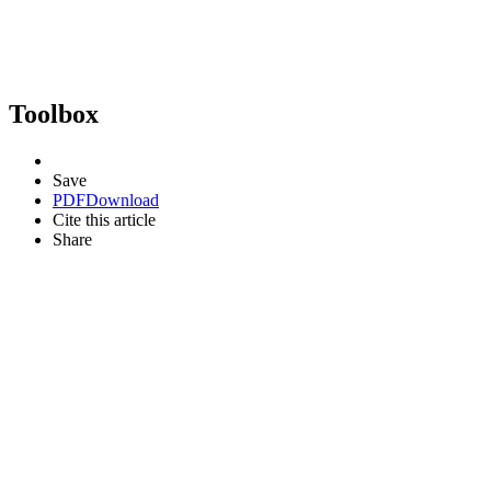
Toolbox
Save
PDF
Download
Cite this article
Share