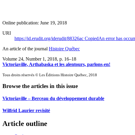
Online publication: June 19, 2018
URI
https://id.erudit.org/iderudit/88326ac
Copied
An error has occur
An article of the journal
Histoire Québec
Volume 24, Number 1, 2018
, p. 16–18
Victoriaville, Arthabaska et les alentours, parlons-en!
Tous droits réservés © Les Éditions Histoire Québec, 2018
Browse the articles in this issue
Victoriaville – Berceau du développement durable
Wilfrid Laurier revisité
Article outline