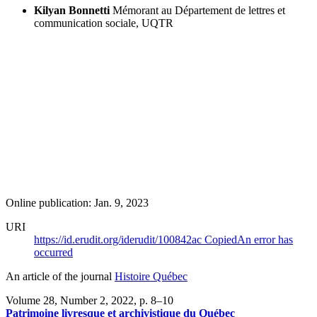
Kilyan Bonnetti
Mémorant au Département de lettres et
communication sociale, UQTR
Online publication: Jan. 9, 2023
URI
https://id.erudit.org/iderudit/100842ac
Copied
An error has
occurred
An article of the journal
Histoire Québec
Volume 28, Number 2, 2022
, p. 8–10
Patrimoine livresque et archivistique du Québec