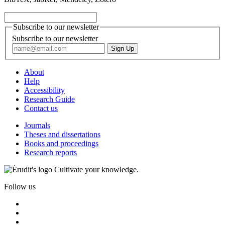
Subscribe to our newsletter
Subscribe to our newsletter
About
Help
Accessibility
Research Guide
Contact us
Journals
Theses and dissertations
Books and proceedings
Research reports
Cultivate your knowledge.
Follow us