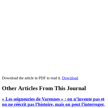
Download the article in PDF to read it.
Download
Other Articles From This Journal
« Les seigneuries de Varennes » : on n’invente pas et
on ne réécrit pas l’histoire, mais on peut l’interroger,