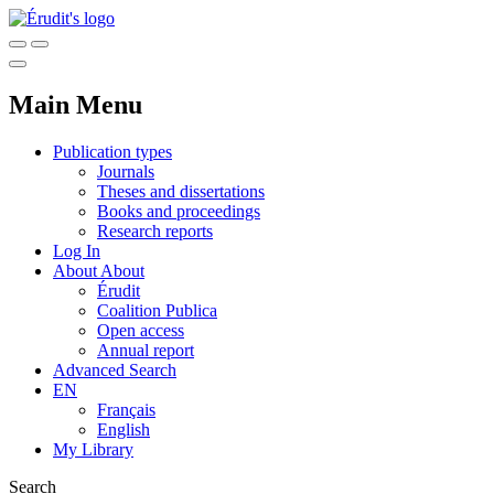
Main Menu
Publication types
Journals
Theses and dissertations
Books and proceedings
Research reports
Log In
About
About
Érudit
Coalition Publica
Open access
Annual report
Advanced Search
EN
Français
English
My Library
Search