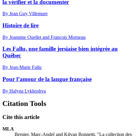
la vérifier et la documenter
By Jean Guy Villemure
Histoire de lire
By Jeannine Ouellet and François Morneau
Les Fallu, une famille jersiaise bien intégrée au
Québec
By Jean-Marie Fallu
Pour l’amour de la langue française
By Halyna Lykhoshva
Citation Tools
Cite this article
MLA
Bernier, Marc-André and Kilyan Bonnetti. "La collection des