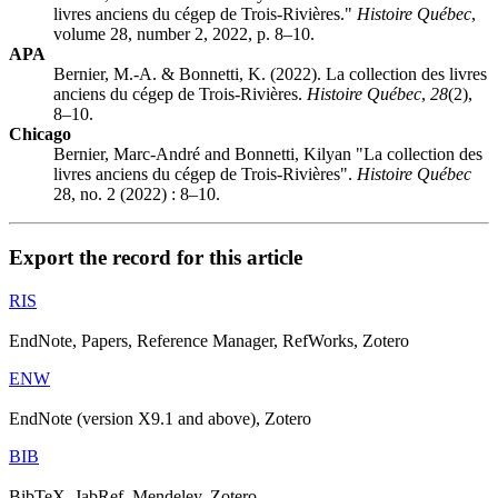
livres anciens du cégep de Trois-Rivières."
Histoire Québec
,
volume 28, number 2, 2022, p. 8–10.
APA
Bernier, M.-A. & Bonnetti, K. (2022). La collection des livres
anciens du cégep de Trois-Rivières.
Histoire Québec
,
28
(2),
8–10.
Chicago
Bernier, Marc-André and Bonnetti, Kilyan "La collection des
livres anciens du cégep de Trois-Rivières".
Histoire Québec
28, no. 2 (2022) : 8–10.
Export the record for this article
RIS
EndNote, Papers, Reference Manager, RefWorks, Zotero
ENW
EndNote (version X9.1 and above), Zotero
BIB
BibTeX, JabRef, Mendeley, Zotero