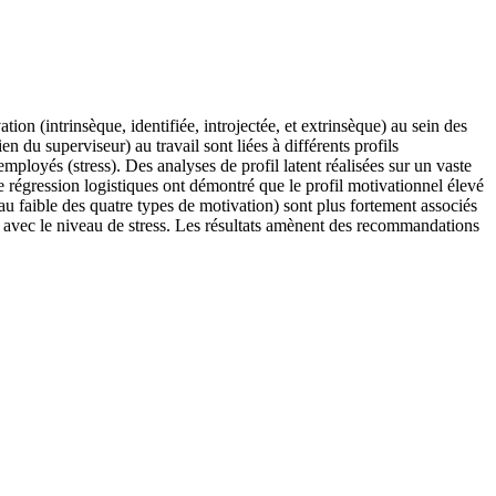
on (intrinsèque, identifiée, introjectée, et extrinsèque) au sein des
n du superviseur) au travail sont liées à différents profils
mployés (stress). Des analyses de profil latent réalisées sur un vaste
e régression logistiques ont démontré que le profil motivationnel élevé
eau faible des quatre types de motivation) sont plus fortement associés
e avec le niveau de stress. Les résultats amènent des recommandations