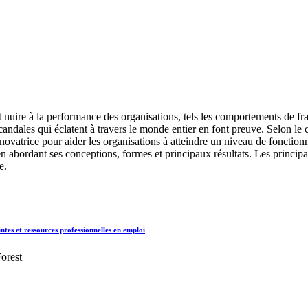
t nuire à la performance des organisations, tels les comportements de fr
scandales qui éclatent à travers le monde entier en font preuve. Selon le
e novatrice pour aider les organisations à atteindre un niveau de fonctio
en abordant ses conceptions, formes et principaux résultats. Les principa
e.
ntes et ressources professionnelles en emploi
orest