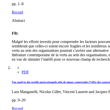
pp. 1–8
Record
Abstract
FR:
Malgré les efforts investis pour comprendre les facteurs pouvan
semblerait que celles-ci soient encore fragiles et les nombreux 
vertu au sein des organisations pourrait s’avérer une alternativ
littérature contemporaine de la vertu au sein des organisations, 
en vue de stimuler l’intérêt pour ce nouveau champ de recherch
PDF
Une analyse des profils motivationnels afin de mieux comprendre l’effet des contrai
Lara Manganelli, Nicolas Gillet, Vincent Laurent and Jacques F
pp. 9–20
Record