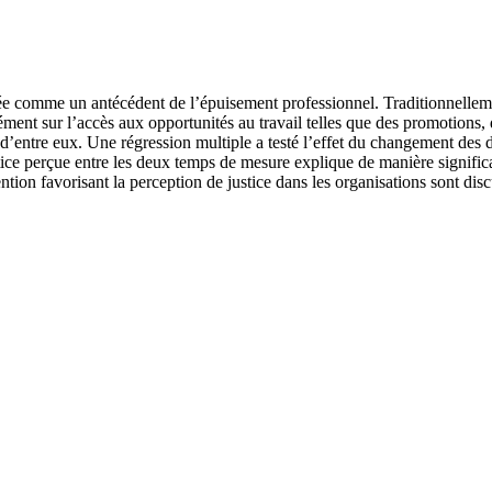
iée comme un antécédent de l’épuisement professionnel. Traditionnellement
ment sur l’accès aux opportunités au travail telles que des promotions, 
0 d’entre eux. Une régression multiple a testé l’effet du changement des 
tice perçue entre les deux temps de mesure explique de manière signific
ention favorisant la perception de justice dans les organisations sont disc