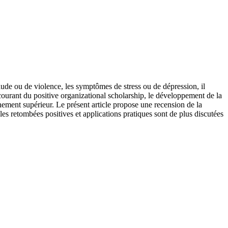
aude ou de violence, les symptômes de stress ou de dépression, il
 courant du positive organizational scholarship, le développement de la
nnement supérieur. Le présent article propose une recension de la
les retombées positives et applications pratiques sont de plus discutées