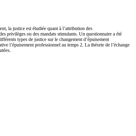
, la justice est étudiée quant à l’attribution des
des privilèges ou des mandats stimulants. Un questionnaire a été
différents types de justice sur le changement d’épuisement
ative l’épuisement professionnel au temps 2. La théorie de l’échange
utées.