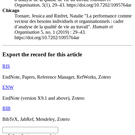
Organisation
,
5
(1), 29–43. https://doi.org/10.7202/1095764ar
Chicago
Tornare, Jessica and Rinfret, Natalie "La performance comme
vecteur des besoins individuels et organisationnels : cadre
d’analyse de la qualité de vie au travail".
Humain et
Organisation
5, no. 1 (2019) : 29–43.
https://doi.org/10.7202/1095764ar
Export the record for this article
RIS
EndNote, Papers, Reference Manager, RefWorks, Zotero
ENW
EndNote (version X9.1 and above), Zotero
BIB
BibTeX, JabRef, Mendeley, Zotero