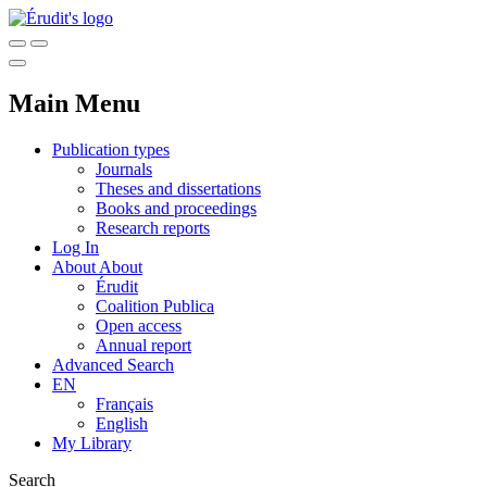
Main Menu
Publication types
Journals
Theses and dissertations
Books and proceedings
Research reports
Log In
About
About
Érudit
Coalition Publica
Open access
Annual report
Advanced Search
EN
Français
English
My Library
Search