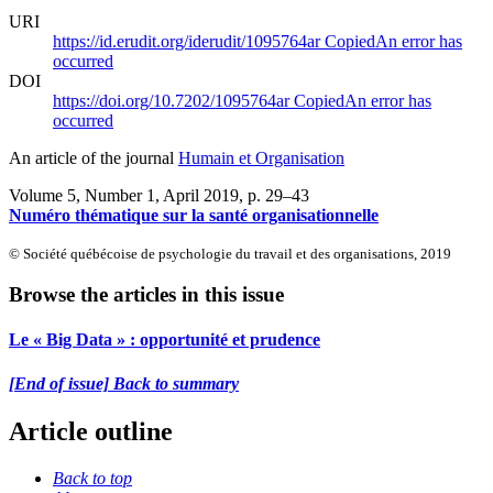
URI
https://id.erudit.org/iderudit/1095764ar
Copied
An error has
occurred
DOI
https://doi.org/10.7202/1095764ar
Copied
An error has
occurred
An article of the journal
Humain et Organisation
Volume 5, Number 1, April 2019
, p. 29–43
Numéro thématique sur la santé organisationnelle
© Société québécoise de psychologie du travail et des organisations, 2019
Browse the articles in this issue
Le « Big Data » : opportunité et prudence
[End of issue] Back to summary
Article outline
Back to top