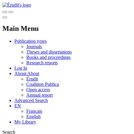
Main Menu
Publication types
Journals
Theses and dissertations
Books and proceedings
Research reports
Log In
About
About
Érudit
Coalition Publica
Open access
Annual report
Advanced Search
EN
Français
English
My Library
Search