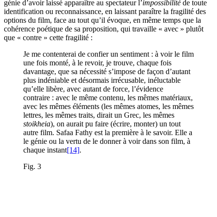
génie d’avoir laissé apparaître au spectateur l’
impossibilité
de toute
identification ou reconnaissance, en laissant paraître la fragilité des
options du film, face au tout qu’il évoque, en même temps que la
cohérence poétique de sa proposition, qui travaille « avec » plutôt
que « contre » cette fragilité :
Je me contenterai de confier un sentiment : à voir le film
une fois monté, à le revoir, je trouve, chaque fois
davantage, que sa nécessité s’impose de façon d’autant
plus indéniable et désormais irrécusable, inéluctable
qu’elle libère, avec autant de force, l’évidence
contraire : avec le même contenu, les mêmes matériaux,
avec les mêmes éléments (les mêmes atomes, les mêmes
lettres, les mêmes traits, dirait un Grec, les mêmes
stoikheia
), on aurait pu faire (écrire, monter) un tout
autre film. Safaa Fathy est la première à le savoir. Elle a
le génie ou la vertu de le donner à voir dans son film, à
chaque instant
[14]
.
Fig. 3