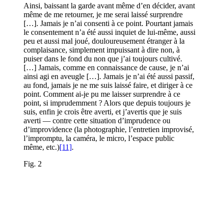
Ainsi, baissant la garde avant même d’en décider, avant
même de me retourner, je me serai laissé surprendre
[…]. Jamais je n’ai consenti à ce point. Pourtant jamais
le consentement n’a été aussi inquiet de lui-même, aussi
peu et aussi mal joué, douloureusement étranger à la
complaisance, simplement impuissant à dire non, à
puiser dans le fond du non que j’ai toujours cultivé.
[…] Jamais, comme en connaissance de cause, je n’ai
ainsi agi en aveugle […]. Jamais je n’ai été aussi passif,
au fond, jamais je ne me suis laissé faire, et diriger à ce
point. Comment ai-je pu me laisser surprendre à ce
point, si imprudemment ? Alors que depuis toujours je
suis, enfin je crois être averti, et j’avertis que je suis
averti — contre cette situation d’imprudence ou
d’improvidence (la photographie, l’entretien improvisé,
l’impromptu, la caméra, le micro, l’espace public
même, etc.)
[11]
.
Fig. 2