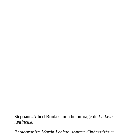
Stéphane-Albert Boulais lors du tournage de
La bête
lumineuse
Photographe: Martin Leclerc, source: Cinémathèque