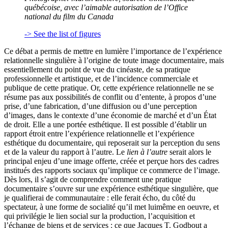
québécoise, avec l’aimable autorisation de l’Office
national du film du Canada
-> See the list of figures
Ce débat a permis de mettre en lumière l’importance de l’expérience
relationnelle singulière à l’origine de toute image documentaire, mais
essentiellement du point de vue du cinéaste, de sa pratique
professionnelle et artistique, et de l’incidence commerciale et
publique de cette pratique. Or, cette expérience relationnelle ne se
résume pas aux possibilités de conflit ou d’entente, à propos d’une
prise, d’une fabrication, d’une diffusion ou d’une perception
d’images, dans le contexte d’une économie de marché et d’un État
de droit. Elle a une portée esthétique. Il est possible d’établir un
rapport étroit entre l’expérience relationnelle et l’expérience
esthétique du documentaire, qui reposerait sur la perception du sens
et de la valeur du rapport à l’autre. Le
lien à l’autre
serait alors le
principal enjeu d’une image offerte, créée et perçue hors des cadres
institués des rapports sociaux qu’implique ce commerce de l’image.
Dès lors, il s’agit de comprendre comment une pratique
documentaire s’ouvre sur une expérience esthétique singulière, que
je qualifierai de communautaire : elle ferait écho, du côté du
spectateur, à une forme de socialité qu’il met luimême en oeuvre, et
qui privilégie le lien social sur la production, l’acquisition et
l’échange de biens et de services : ce que Jacques T. Godbout a