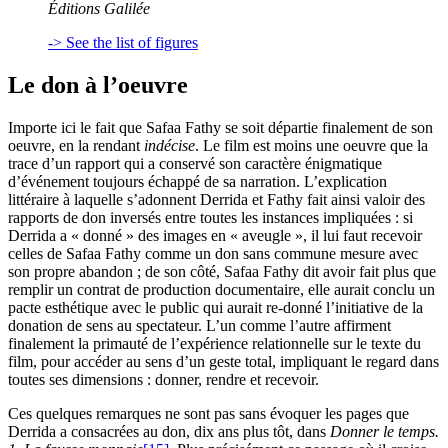
Éditions Galilée
-> See the list of figures
Le don à l’oeuvre
Importe ici le fait que Safaa Fathy se soit départie finalement de son
oeuvre, en la rendant
indécise
. Le film est moins une oeuvre que la
trace d’un rapport qui a conservé son caractère énigmatique
d’événement toujours échappé de sa narration. L’explication
littéraire à laquelle s’adonnent Derrida et Fathy fait ainsi valoir des
rapports de don inversés entre toutes les instances impliquées : si
Derrida a « donné » des images en « aveugle », il lui faut recevoir
celles de Safaa Fathy comme un don sans commune mesure avec
son propre abandon ; de son côté, Safaa Fathy dit avoir fait plus que
remplir un contrat de production documentaire, elle aurait conclu un
pacte esthétique avec le public qui aurait re-donné l’initiative de la
donation de sens au spectateur. L’un comme l’autre affirment
finalement la primauté de l’expérience relationnelle sur le texte du
film, pour accéder au sens d’un geste total, impliquant le regard dans
toutes ses dimensions : donner, rendre et recevoir.
Ces quelques remarques ne sont pas sans évoquer les pages que
Derrida a consacrées au don, dix ans plus tôt, dans
Donner le temps.