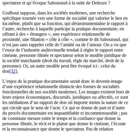
spectateur et qu’évoque Sabouraud à la suite de Deleuze ?
Godbout suppose, dans les sociétés modernes, une recherche
spécifique tournée vers une forme de socialité qui valorise le lien en
lui-même, plutôt que sa fonction, qui désinstrumentalise le rapport à
l’autre, recherche à laquelle participe la pratique documentaire, en
offrant à des « étrangers », une expérience relationnelle de
proximité, une filiation « côte à côte », comme le dit Sabouraud, qui
n’est pas sans rappeler celle de l’amitié ou de l’amour. On a vu que
l’essor de l’industrie audiovisuelle tendait à régler le rapport entre
cinéaste, personne filmée et spectateur selon le modèle juridique de
la société marchande (droit du travail, règle du marché, droit de la
personne). Or, un autre modèle peut être évoqué ici : celui du
don
[32]
.
L’enjeu de la pratique documentaire serait donc le devenir-image
d’une expérience relationnelle distincte des formes de socialités
fonctionnelles de nos sociétés modernes. Les images existent hors de
leurs enjeux économiques, discursifs, juridiques ou affectifs, ce sont
les médiations d’un rapport de don où importe moins la nature de ce
qui circule que le sens de l’acte. Ce qui se donne de part et d’autre
du procès documentaire est inquantifiable et incommensurable ; pas
de commune mesure entre le temps et la confiance que donne la
personne filmée, le récit et le plaisir que donne le cinéaste, l’écoute
et la reconnaissance que donne le spectateur. Pas de relation