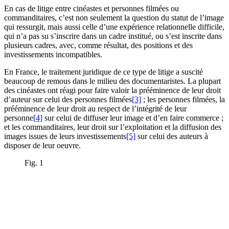
En cas de litige entre cinéastes et personnes filmées ou
commanditaires, c’est non seulement la question du statut de l’image
qui ressurgit, mais aussi celle d’une expérience relationnelle difficile,
qui n’a pas su s’inscrire dans un cadre institué, ou s’est inscrite dans
plusieurs cadres, avec, comme résultat, des positions et des
investissements incompatibles.
En France, le traitement juridique de ce type de litige a suscité
beaucoup de remous dans le milieu des documentaristes. La plupart
des cinéastes ont réagi pour faire valoir la prééminence de leur droit
d’auteur sur celui des personnes filmées
[3]
; les personnes filmées, la
prééminence de leur droit au respect de l’intégrité de leur
personne
[4]
sur celui de diffuser leur image et d’en faire commerce ;
et les commanditaires, leur droit sur l’exploitation et la diffusion des
images issues de leurs investissements
[5]
sur celui des auteurs à
disposer de leur oeuvre.
Fig. 1