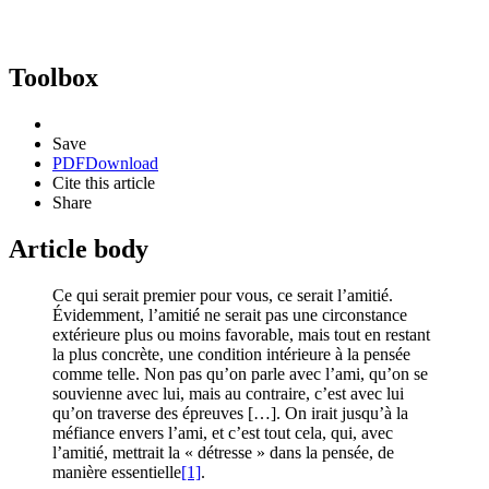
Toolbox
Save
PDF
Download
Cite this article
Share
Article body
Ce qui serait premier pour vous, ce serait l’amitié.
Évidemment, l’amitié ne serait pas une circonstance
extérieure plus ou moins favorable, mais tout en restant
la plus concrète, une condition intérieure à la pensée
comme telle. Non pas qu’on parle avec l’ami, qu’on se
souvienne avec lui, mais au contraire, c’est avec lui
qu’on traverse des épreuves […]. On irait jusqu’à la
méfiance envers l’ami, et c’est tout cela, qui, avec
l’amitié, mettrait la « détresse » dans la pensée, de
manière essentielle
[1]
.