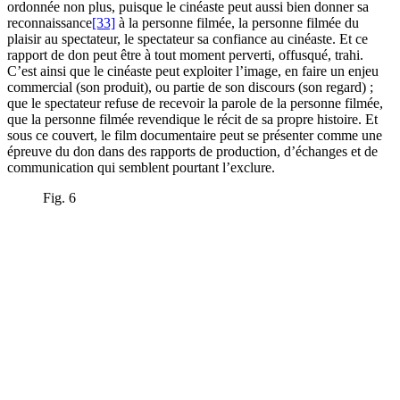
ordonnée non plus, puisque le cinéaste peut aussi bien donner sa
reconnaissance
[33]
à la personne filmée, la personne filmée du
plaisir au spectateur, le spectateur sa confiance au cinéaste. Et ce
rapport de don peut être à tout moment perverti, offusqué, trahi.
C’est ainsi que le cinéaste peut exploiter l’image, en faire un enjeu
commercial (son produit), ou partie de son discours (son regard) ;
que le spectateur refuse de recevoir la parole de la personne filmée,
que la personne filmée revendique le récit de sa propre histoire. Et
sous ce couvert, le film documentaire peut se présenter comme une
épreuve du don dans des rapports de production, d’échanges et de
communication qui semblent pourtant l’exclure.
Fig. 6