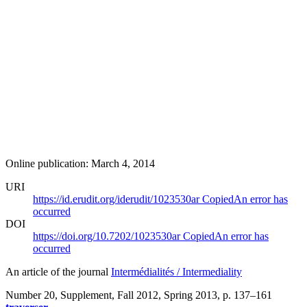
Online publication: March 4, 2014
URI
https://id.erudit.org/iderudit/1023530ar
Copied
An error has
occurred
DOI
https://doi.org/10.7202/1023530ar
Copied
An error has
occurred
An article of the journal
Intermédialités / Intermediality
Number 20, Supplement, Fall 2012, Spring 2013
, p. 137–161