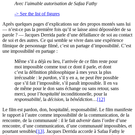
Avec l’aimable autorisation de Safaa Fathy
-> See the list of figures
Après quelques pages d’explications sur des propos montés sans lui
— n’est-ce pas la première fois qu’il se laisse ainsi déposséder de sa
parole ? — Jacques Derrida parle d’une défaillance de soi au contact
de soi et des autres. Ce qui semble se vivre dans une expérience
filmique de personnage filmé, c’est un partage d’impossibilité. C’est
une impossibilité en partage :
Même s’il a déjà eu lieu, l’arrivée de ce film reste pour
moi impossible comme tout ce dont il parle, et dont
c’est la définition philosophique à mes yeux la plus
irrécusable : le
pardon
, s’il y en a, ne peut être possible
que s’il fait l’impossible, s’il paraît impossible. Il en va
de même pour le don sans échange ou sans retour, sans
merci, pour l’
hospitalité
inconditionnelle, pour la
responsabilité
, la
décision
, la
bénédiction
…
[12]
Le film est pardon, don, hospitalité, responsabilité. Le film manifeste
le rapport à l’autre comme impossibilité de la communication, de la
rencontre, de la communauté : il le fait
advenir
dans l’ordre d’une
rencontre, d’une communication, d’une communauté impossibles, et
pourtant sensibles
[13]
. Jacques Derrida accorde à Safaa Fathy le