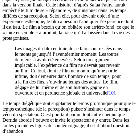
dans la version finale. Cette histoire, d’après Safaa Fathy, aurait
empêché le film de se « répandre », de s’insinuer dans les temps
différés de sa réception. Selon elle, pour devenir objet d’une
expérience esthétique, le film a besoin d’abdiquer l’expérience dont
il est issu. Le film a besoin qu’on oblitère son arrière-fond, ce que le
« faire ensemble » a produit, la trace qu’il a laissée dans la vie des
protagonistes.
Les images du film en train de se faire sont restées dans
le montage jusqu’à l’avantdernier moment. Les toutes
dernières à avoir été enlevées. Selon un argument
implacable, l’expérience du film ne devrait pas revenir
au film. Ce tout, dont le film ne montre qu’une partie
infime, doit demeurer dans l’ombre de son temps, pour,
à la fin des fins, s’ouvrir au temps des autres. Le film,
dégagé de lui-même et de son histoire, gagne en
ouverture et en pertinence globale et universelle
[10]
.
Le temps diégétique doit supplanter le temps profilmique pour que le
temps esthétique (de la perception) puisse s’insinuer dans le temps
vécu du spectateur. C’est pourtant par un tout autre chemin que
Derrida aborde l’oeuvre et invite le spectateur à y entrer. Dans les
toutes premières lignes de son témoignage, il est d’abord question
d’abandon :