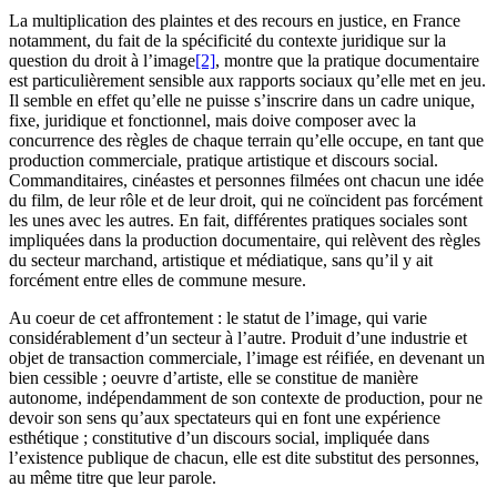
La multiplication des plaintes et des recours en justice, en France
notamment, du fait de la spécificité du contexte juridique sur la
question du droit à l’image
[2]
, montre que la pratique documentaire
est particulièrement sensible aux rapports sociaux qu’elle met en jeu.
Il semble en effet qu’elle ne puisse s’inscrire dans un cadre unique,
fixe, juridique et fonctionnel, mais doive composer avec la
concurrence des règles de chaque terrain qu’elle occupe, en tant que
production commerciale, pratique artistique et discours social.
Commanditaires, cinéastes et personnes filmées ont chacun une idée
du film, de leur rôle et de leur droit, qui ne coïncident pas forcément
les unes avec les autres. En fait, différentes pratiques sociales sont
impliquées dans la production documentaire, qui relèvent des règles
du secteur marchand, artistique et médiatique, sans qu’il y ait
forcément entre elles de commune mesure.
Au coeur de cet affrontement : le statut de l’image, qui varie
considérablement d’un secteur à l’autre. Produit d’une industrie et
objet de transaction commerciale, l’image est réifiée, en devenant un
bien cessible ; oeuvre d’artiste, elle se constitue de manière
autonome, indépendamment de son contexte de production, pour ne
devoir son sens qu’aux spectateurs qui en font une expérience
esthétique ; constitutive d’un discours social, impliquée dans
l’existence publique de chacun, elle est dite substitut des personnes,
au même titre que leur parole.