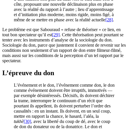
côte, proposant une nouvelle déclinaison plus en phase
avec la réalité du rapport à l’autre ; lieu d’apprentissage
et d’initiation plus moderne, moins rigide, moins figé, à
même de se mettre en phase avec la réalité actuelle
[28]
.
Le problème est que Sabouraud « refuse de théoriser » ce lien, en
tout bon spectateur qu’il est
[29]
. Cette théorisation peut pourtant se
tenter avec les instruments d’analyse de la sociologie du don.
Sociologie du don, parce que justement il convient de revenir sur les
conditions non seulement d’un rapport de don entre filmeur-filmé,
mais aussi sur les conditions de la perception d’un tel rapport par le
spectateur.
L’épreuve du don
L’événement et le don, l’événement comme don, le don
comme événement doivent être irruptifs, immotivés —
par exemple désintéressés. Décisifs, ils doivent déchirer
la trame, interrompre le continuum d’un récit que
pourtant ils appellent, ils doivent perturber l’ordre des
causalités : en un instant. Ils doivent, en un seul coup,
mettre en rapport la chance, le hasard, l’aléa, la
tukhè
[30]
, avec la liberté du coup de dé, avec le coup
de don du donateur ou de la donatrice. Le don et