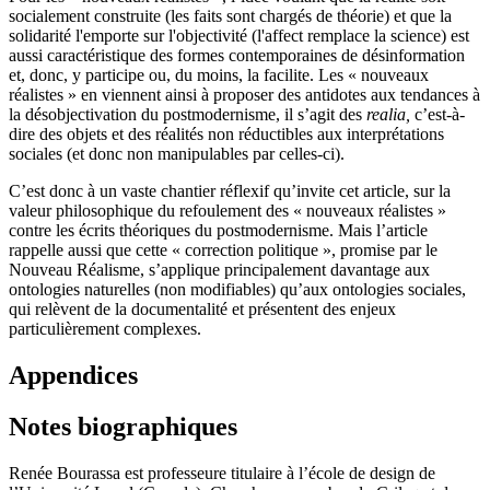
socialement construite (les faits sont chargés de théorie) et que la
solidarité l'emporte sur l'objectivité (l'affect remplace la science) est
aussi caractéristique des formes contemporaines de désinformation
et, donc, y participe ou, du moins, la facilite. Les « nouveaux
réalistes » en viennent ainsi à proposer des antidotes aux tendances à
la désobjectivation du postmodernisme, il s’agit des
realia,
c’est-à-
dire des objets et des réalités non réductibles aux interprétations
sociales (et donc non manipulables par celles-ci).
C’est donc à un vaste chantier réflexif qu’invite cet article, sur la
valeur philosophique du refoulement des « nouveaux réalistes »
contre les écrits théoriques du postmodernisme. Mais l’article
rappelle aussi que cette « correction politique », promise par le
Nouveau Réalisme, s’applique principalement davantage aux
ontologies naturelles (non modifiables) qu’aux ontologies sociales,
qui relèvent de la documentalité et présentent des enjeux
particulièrement complexes.
Appendices
Notes biographiques
Renée Bourassa est professeure titulaire à l’école de design de