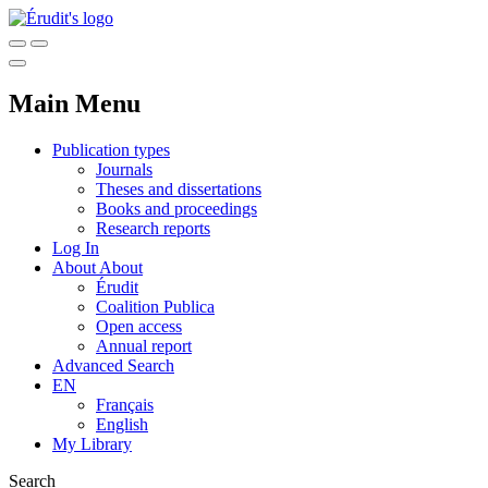
Main Menu
Publication types
Journals
Theses and dissertations
Books and proceedings
Research reports
Log In
About
About
Érudit
Coalition Publica
Open access
Annual report
Advanced Search
EN
Français
English
My Library
Search