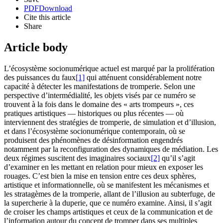
PDF
Download
Cite this article
Share
Article body
L’écosystème socionumérique actuel est marqué par la prolifération
des puissances du faux
[1]
qui atténuent considérablement notre
capacité à détecter les manifestations de tromperie. Selon une
perspective d’intermédialité, les objets visés par ce numéro se
trouvent à la fois dans le domaine des « arts trompeurs », ces
pratiques artistiques — historiques ou plus récentes — où
interviennent des stratégies de tromperie, de simulation et d’illusion,
et dans l’écosystème socionumérique contemporain, où se
produisent des phénomènes de désinformation engendrés
notamment par la reconfiguration des dynamiques de médiation. Les
deux régimes suscitent des imaginaires sociaux
[2]
qu’il s’agit
d’examiner en les mettant en relation pour mieux en exposer les
rouages. C’est bien la mise en tension entre ces deux sphères,
artistique et informationnelle, où se manifestent les mécanismes et
les stratagèmes de la tromperie, allant de l’illusion au subterfuge, de
la supercherie à la duperie, que ce numéro examine. Ainsi, il s’agit
de croiser les champs artistiques et ceux de la communication et de
l’information autour du concept de tromper dans ses multiples