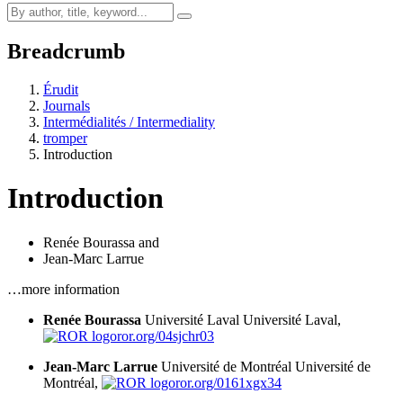
Breadcrumb
Érudit
Journals
Intermédialités / Intermediality
tromper
Introduction
Introduction
Renée Bourassa
and
Jean-Marc Larrue
…more information
Renée Bourassa
Université Laval
Université Laval,
ror.org/04sjchr03
Jean-Marc Larrue
Université de Montréal
Université de
Montréal,
ror.org/0161xgx34