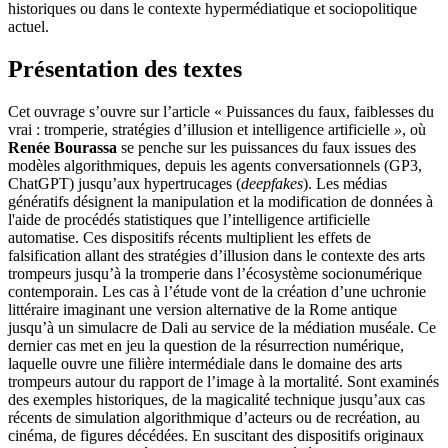
historiques ou dans le contexte hypermédiatique et sociopolitique
actuel.
Présentation des textes
Cet ouvrage s’ouvre sur l’article « Puissances du faux, faiblesses du
vrai
: tromperie, stratégies d’illusion et intelligence artificielle
»
, où
Renée Bourassa
se penche sur les puissances du faux issues des
modèles algorithmiques, depuis les agents conversationnels (GP3,
ChatGPT) jusqu’aux hypertrucages (
deepfakes
). Les médias
génératifs désignent la manipulation et la modification de données à
l'aide de procédés statistiques que l’intelligence artificielle
automatise. Ces dispositifs récents multiplient les effets de
falsification allant des stratégies d’illusion dans le contexte des arts
trompeurs jusqu’à la tromperie dans l’écosystème socionumérique
contemporain. Les cas à l’étude vont de la création d’une uchronie
littéraire imaginant une version alternative de la Rome antique
jusqu’à un simulacre de Dali au service de la médiation muséale. Ce
dernier cas met en jeu la question de la résurrection numérique,
laquelle ouvre une filière intermédiale dans le domaine des arts
trompeurs autour du rapport de l’image à la mortalité. Sont examinés
des exemples historiques, de la magicalité technique jusqu’aux cas
récents de simulation algorithmique d’acteurs ou de recréation, au
cinéma, de figures décédées. En suscitant des dispositifs originaux