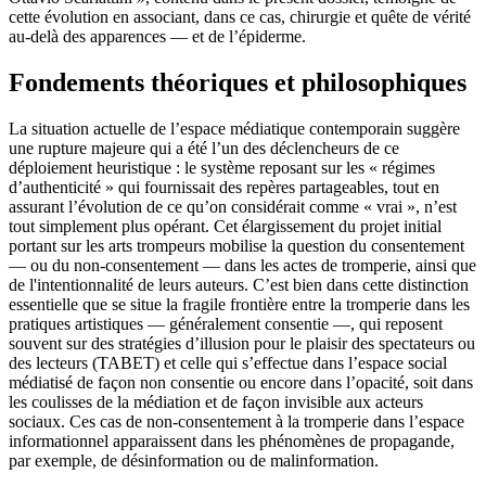
cette évolution en associant, dans ce cas, chirurgie et quête de vérité
au-delà des apparences — et de l’épiderme.
Fondements théoriques et philosophiques
La situation actuelle de l’espace médiatique contemporain suggère
une rupture majeure qui a été l’un des déclencheurs de ce
déploiement heuristique : le système reposant sur les « régimes
d’authenticité » qui fournissait des repères partageables, tout en
assurant l’évolution de ce qu’on considérait comme « vrai », n’est
tout simplement plus opérant. Cet élargissement du projet initial
portant sur les arts trompeurs mobilise la question du consentement
— ou du non-consentement — dans les actes de tromperie, ainsi que
de l'intentionnalité de leurs auteurs. C’est bien dans cette distinction
essentielle que se situe la fragile frontière entre la tromperie dans les
pratiques artistiques — généralement consentie —, qui reposent
souvent sur des stratégies d’illusion pour le plaisir des spectateurs ou
des lecteurs (TABET) et celle qui s’effectue dans l’espace social
médiatisé de façon non consentie ou encore dans l’opacité, soit dans
les coulisses de la médiation et de façon invisible aux acteurs
sociaux. Ces cas de non-consentement à la tromperie dans l’espace
informationnel apparaissent dans les phénomènes de propagande,
par exemple, de désinformation ou de malinformation.