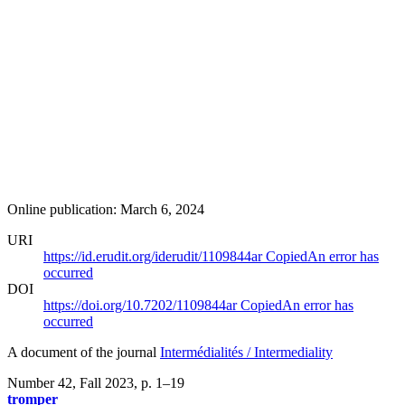
Online publication: March 6, 2024
URI
https://id.erudit.org/iderudit/1109844ar
Copied
An error has
occurred
DOI
https://doi.org/10.7202/1109844ar
Copied
An error has
occurred
A document of the journal
Intermédialités / Intermediality
Number 42, Fall 2023
, p. 1–19
tromper