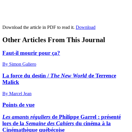
Download the article in PDF to read it.
Download
Other Articles From This Journal
Faut-il mourir pour ça?
By Simon Galiero
La force du destin /
The New World
de Terrence
Malick
By Marcel Jean
Points de vue
Les amants réguliers
de Philippe Garrel : présenté
lors de la
Semaine des Cahiers
du cinéma à la
Cinémathèque québécoise