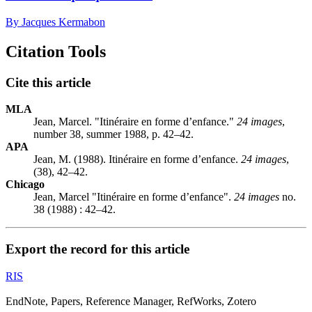
By Jacques Kermabon
Citation Tools
Cite this article
MLA
Jean, Marcel. "Itinéraire en forme d’enfance."
24 images
,
number 38, summer 1988, p. 42–42.
APA
Jean, M. (1988). Itinéraire en forme d’enfance.
24 images
,
(38), 42–42.
Chicago
Jean, Marcel "Itinéraire en forme d’enfance".
24 images
no.
38 (1988) : 42–42.
Export the record for this article
RIS
EndNote, Papers, Reference Manager, RefWorks, Zotero