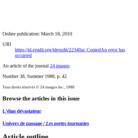
Online publication: March 18, 2010
URI
https://id.erudit.org/iderudit/22340ac
Copied
An error has
occurred
An article of the journal
24 images
Number 38, Summer 1988
, p. 42
Tous droits réservés © 24 images inc., 1988
Browse the articles in this issue
L’élan dévastateur
Univers de passage /
Les portes tournantes
Article outline