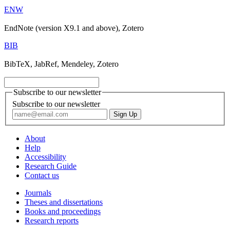
ENW
EndNote (version X9.1 and above), Zotero
BIB
BibTeX, JabRef, Mendeley, Zotero
Subscribe to our newsletter
Subscribe to our newsletter
About
Help
Accessibility
Research Guide
Contact us
Journals
Theses and dissertations
Books and proceedings
Research reports