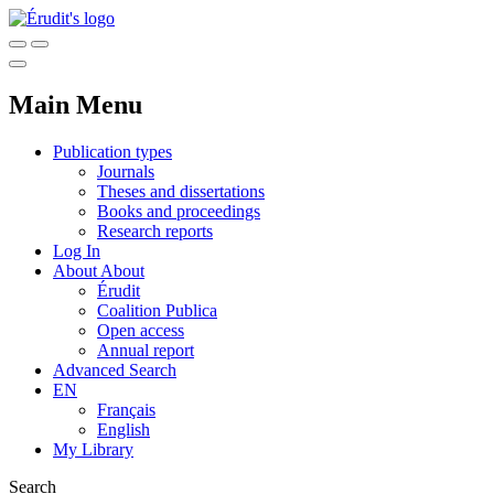
Main Menu
Publication types
Journals
Theses and dissertations
Books and proceedings
Research reports
Log In
About
About
Érudit
Coalition Publica
Open access
Annual report
Advanced Search
EN
Français
English
My Library
Search