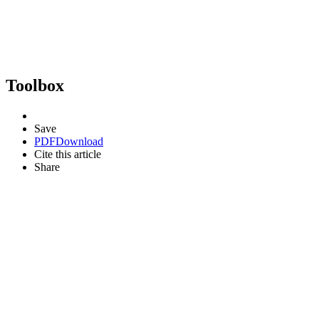
Toolbox
Save
PDF
Download
Cite this article
Share