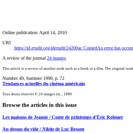
Online publication: April 14, 2010
URI
https://id.erudit.org/iderudit/24200ac
Copied
An error has occur
A review of the journal
24 images
This article is a review of another work such as a book or a film. The original work
Number 49, Summer 1990
, p. 72
Tendances actuelles du cinéma américain
Tous droits réservés © 24 images inc., 1990
Browse the articles in this issue
Les maisons de Jeanne / Conte de printemps d’Éric Rohmer
Au dessus du vide /
Nikita
de Luc Besson