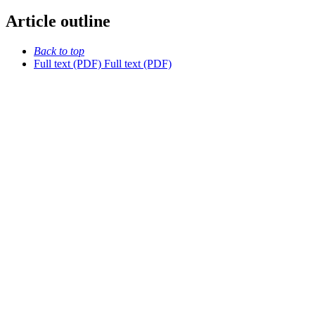
Article outline
Back to top
Full text (PDF)
Full text (PDF)