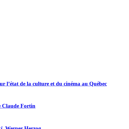
sur l’état de la culture et du cinéma au Québec
 Claude Fortin
i
, Werner Herzog