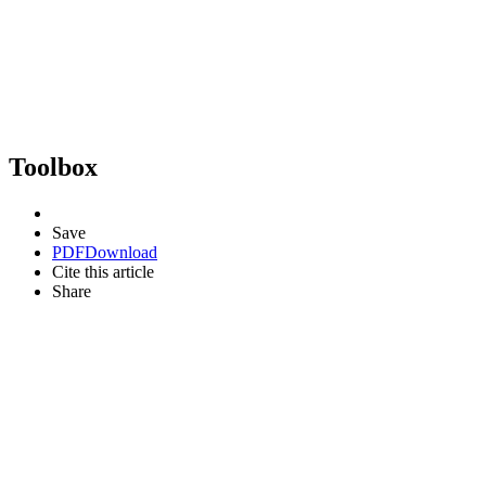
Toolbox
Save
PDF
Download
Cite this article
Share