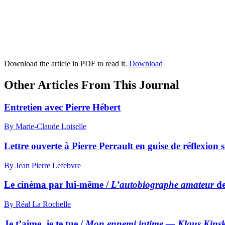
Download the article in PDF to read it.
Download
Other Articles From This Journal
Entretien avec Pierre Hébert
By Marie-Claude Loiselle
Lettre ouverte à Pierre Perrault en guise de réflexion 
By Jean Pierre Lefebvre
Le cinéma par lui-même /
L’autobiographe amateur
de
By Réal La Rochelle
Je t’aime, je te tue /
Mon ennemi intime — Klaus Kinsk