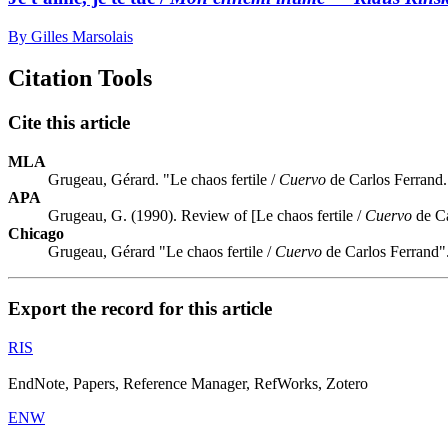
By Gilles Marsolais
Citation Tools
Cite this article
MLA
Grugeau, Gérard. "Le chaos fertile /
Cuervo
de Carlos Ferrand
APA
Grugeau, G. (1990). Review of [Le chaos fertile /
Cuervo
de Ca
Chicago
Grugeau, Gérard "Le chaos fertile /
Cuervo
de Carlos Ferrand"
Export the record for this article
RIS
EndNote, Papers, Reference Manager, RefWorks, Zotero
ENW