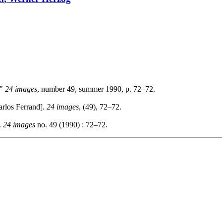
."
24 images
, number 49, summer 1990, p. 72–72.
rlos Ferrand].
24 images
, (49), 72–72.
.
24 images
no. 49 (1990) : 72–72.