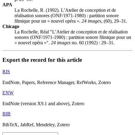
APA
La Rochelle, R. (1992). L’Atelier de conception et de
réalisation sonores (ONF/1971-1980) : partition sonore
filmique pour un « nouvel opéra ».
24 images
, (60), 29–31.
Chicago
La Rochelle, Réal "L’Atelier de conception et de réalisation
sonores (ONF/1971-1980) : partition sonore filmique pour un
« nouvel opéra »".
24 images
no. 60 (1992) : 29–31.
Export the record for this article
RIS
EndNote, Papers, Reference Manager, RefWorks, Zotero
ENW
EndNote (version X9.1 and above), Zotero
BIB
BibTeX, JabRef, Mendeley, Zotero