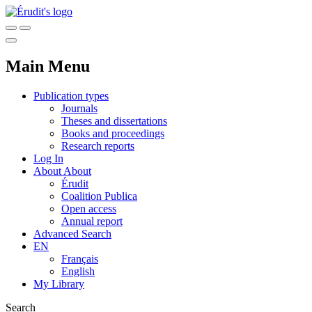
Main Menu
Publication types
Journals
Theses and dissertations
Books and proceedings
Research reports
Log In
About
About
Érudit
Coalition Publica
Open access
Annual report
Advanced Search
EN
Français
English
My Library
Search