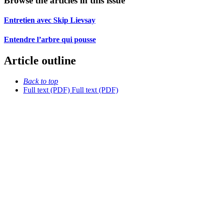
Browse the articles in this issue
Entretien avec Skip Lievsay
Entendre l’arbre qui pousse
Article outline
Back to top
Full text (PDF)
Full text (PDF)