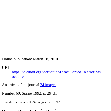
Online publication: March 18, 2010
URI
https://id.erudit.org/iderudit/22473ac
Copied
An error has
occurred
An article of the journal
24 images
Number 60, Spring 1992
, p. 29–31
Tous droits réservés © 24 images inc., 1992