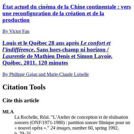
État actuel du cinéma de la Chine continentale : vers
une reconfiguration de la création et de la
production
By Victor Fan
Louis et le Québec 28 ans après
Le confort et
l’indifférence
, Sans hors-champ ni horizon /
Laurentie
de Mathieu Denis et Simon Lavoie,
Québec, 2011, 120 minutes
By Philippe Gajan and Marie-Claude Loiselle
Citation Tools
Cite this article
MLA
La Rochelle, Réal. "L’Atelier de conception et de réalisation
sonores (ONF/1971-1980) : partition sonore filmique pour un
« nouvel opéra »."
24 images
, number 60, spring 1992,
p. 29–31.