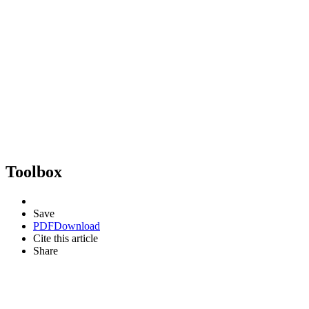
Toolbox
Save
PDF
Download
Cite this article
Share