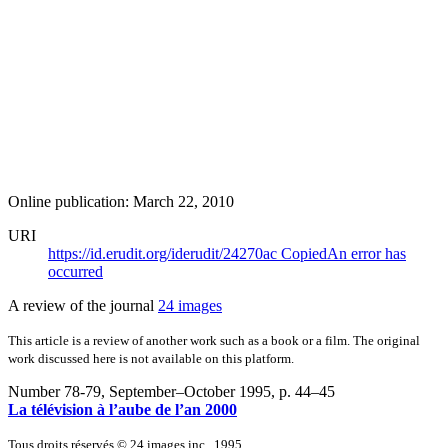
Online publication: March 22, 2010
URI
https://id.erudit.org/iderudit/24270ac
Copied
An error has
occurred
A review of the journal
24 images
This article is a review of another work such as a book or a film. The original
work discussed here is not available on this platform.
Number 78-79, September–October 1995
, p. 44–45
La télévision à l’aube de l’an 2000
Tous droits réservés © 24 images inc., 1995