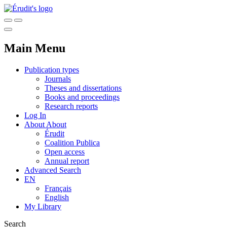
Main Menu
Publication types
Journals
Theses and dissertations
Books and proceedings
Research reports
Log In
About
About
Érudit
Coalition Publica
Open access
Annual report
Advanced Search
EN
Français
English
My Library
Search