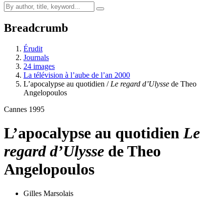
Breadcrumb
Érudit
Journals
24 images
La télévision à l’aube de l’an 2000
L’apocalypse au quotidien /
Le regard d’Ulysse
de Theo
Angelopoulos
Cannes 1995
L’apocalypse au quotidien
Le
regard d’Ulysse
de Theo
Angelopoulos
Gilles Marsolais