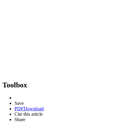
Toolbox
Save
PDF
Download
Cite this article
Share