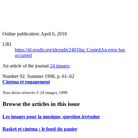
Online publication: April 6, 2010
URI
https://id.erudit.org/iderudit/24018ac
Copied
An error has
occurred
An article of the journal
24 images
Number 92, Summer 1998
, p. 61–62
Cinéma et engagement
Tous droits réservés © 24 images, 1998
Browse the articles in this issue
Les images pour la musique, question irrésolue
Basket et cinéma : le fond du panier