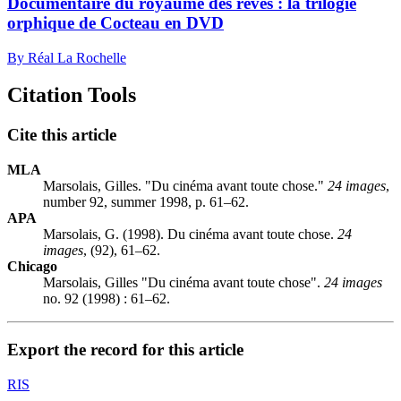
Documentaire du royaume des rêves : la trilogie
orphique de Cocteau en DVD
By Réal La Rochelle
Citation Tools
Cite this article
MLA
Marsolais, Gilles. "Du cinéma avant toute chose."
24 images
,
number 92, summer 1998, p. 61–62.
APA
Marsolais, G. (1998). Du cinéma avant toute chose.
24
images
, (92), 61–62.
Chicago
Marsolais, Gilles "Du cinéma avant toute chose".
24 images
no. 92 (1998) : 61–62.
Export the record for this article
RIS