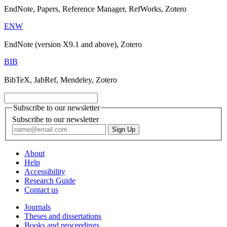
EndNote, Papers, Reference Manager, RefWorks, Zotero
ENW
EndNote (version X9.1 and above), Zotero
BIB
BibTeX, JabRef, Mendeley, Zotero
Subscribe to our newsletter
Subscribe to our newsletter
About
Help
Accessibility
Research Guide
Contact us
Journals
Theses and dissertations
Books and proceedings