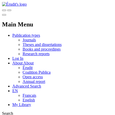
Main Menu
Publication types
Journals
Theses and dissertations
Books and proceedings
Research reports
Log In
About
About
Érudit
Coalition Publica
Open access
Annual report
Advanced Search
EN
Français
English
My Library
Search