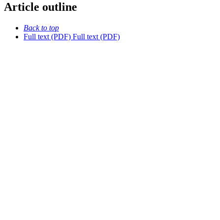
Article outline
Back to top
Full text (PDF)
Full text (PDF)