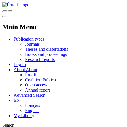
Main Menu
Publication types
Journals
Theses and dissertations
Books and proceedings
Research reports
Log In
About
About
Érudit
Coalition Publica
Open access
Annual report
Advanced Search
EN
Français
English
My Library
Search