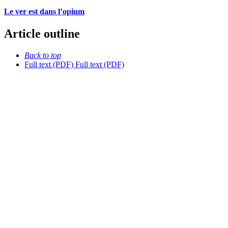
Le ver est dans l’opium
Article outline
Back to top
Full text (PDF)
Full text (PDF)