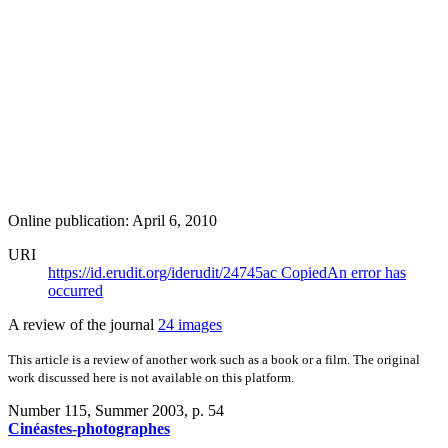
Online publication: April 6, 2010
URI
https://id.erudit.org/iderudit/24745ac
Copied
An error has
occurred
A review of the journal
24 images
This article is a review of another work such as a book or a film. The original
work discussed here is not available on this platform.
Number 115, Summer 2003
, p. 54
Cinéastes-photographes