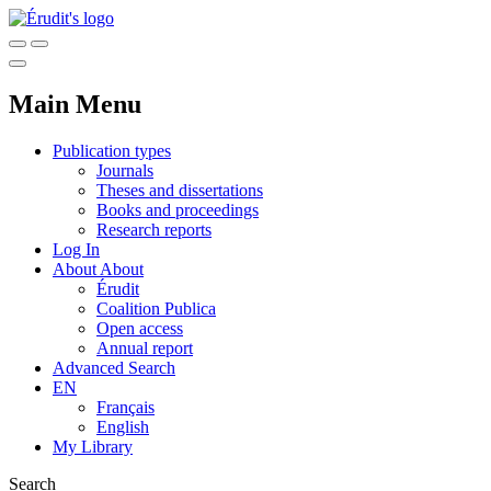
Main Menu
Publication types
Journals
Theses and dissertations
Books and proceedings
Research reports
Log In
About
About
Érudit
Coalition Publica
Open access
Annual report
Advanced Search
EN
Français
English
My Library
Search