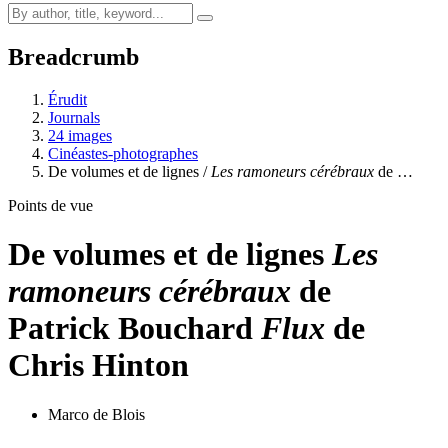
Breadcrumb
Érudit
Journals
24 images
Cinéastes-photographes
De volumes et de lignes /
Les ramoneurs cérébraux
de …
Points de vue
De volumes et de lignes
Les
ramoneurs cérébraux
de
Patrick Bouchard
Flux
de
Chris Hinton
Marco de Blois