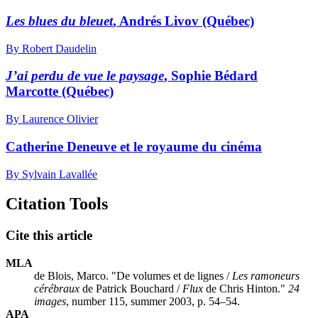
Les blues du bleuet
, Andrés Livov (Québec)
By Robert Daudelin
J’ai perdu de vue le paysage
, Sophie Bédard
Marcotte (Québec)
By Laurence Olivier
Catherine Deneuve et le royaume du cinéma
By Sylvain Lavallée
Citation Tools
Cite this article
MLA
de Blois, Marco. "De volumes et de lignes /
Les ramoneurs
cérébraux
de Patrick Bouchard /
Flux
de Chris Hinton."
24
images
, number 115, summer 2003, p. 54–54.
APA