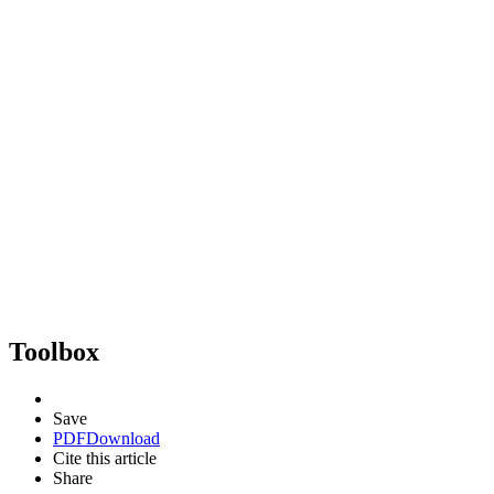
Toolbox
Save
PDF
Download
Cite this article
Share