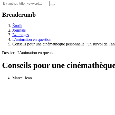
Breadcrumb
Érudit
Journals
24 images
L’animation en question
Conseils pour une cinémathèque personnelle : un survol de l’
Dossier : L’animation en question
Conseils pour une cinémathèque
Marcel Jean