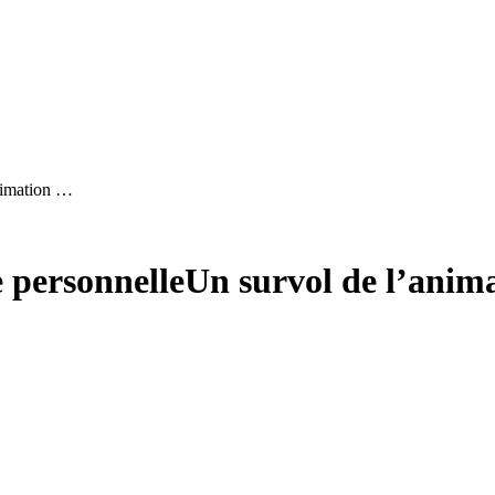
animation …
 personnelle
Un survol de l’anim