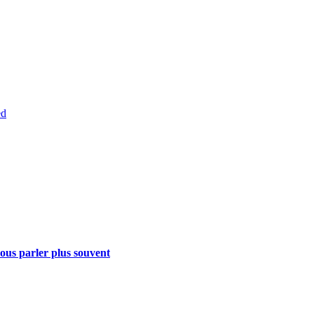
ed
vous parler plus souvent