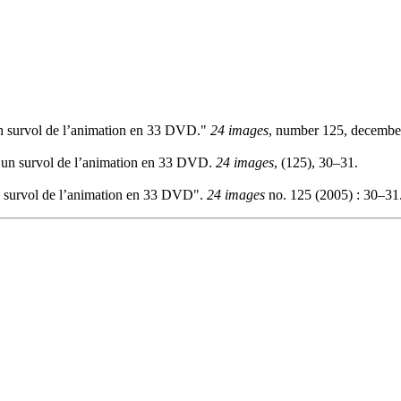
un survol de l’animation en 33 DVD."
24 images
, number 125, december
: un survol de l’animation en 33 DVD.
24 images
, (125), 30–31.
n survol de l’animation en 33 DVD".
24 images
no. 125 (2005) : 30–31