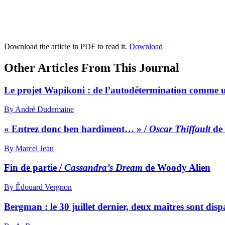
Download the article in PDF to read it.
Download
Other Articles From This Journal
Le projet Wapikoni : de l’autodétermination comme u
By André Dudemaine
« Entrez donc ben hardiment… » /
Oscar Thiffault
de 
By Marcel Jean
Fin de partie /
Cassandra’s Dream
de Woody Alien
By Édouard Vergnon
Bergman : le 30 juillet dernier, deux maîtres sont disp