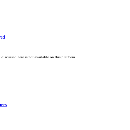
red
 discussed here is not available on this platform.
ers