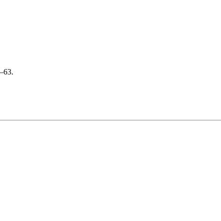
8–63.