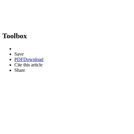
Toolbox
Save
PDF
Download
Cite this article
Share