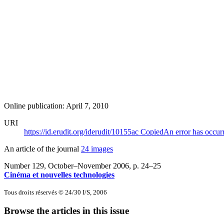
Online publication: April 7, 2010
URI
https://id.erudit.org/iderudit/10155ac
Copied
An error has occur
An article of the journal
24 images
Number 129, October–November 2006
, p. 24–25
Cinéma et nouvelles technologies
Tous droits réservés © 24/30 I/S, 2006
Browse the articles in this issue