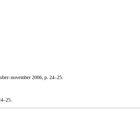
tober–november 2006, p. 24–25.
24–25.