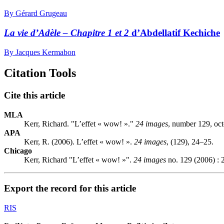
By Gérard Grugeau
La vie d’Adèle – Chapitre 1 et 2
d’Abdellatif Kechiche
By Jacques Kermabon
Citation Tools
Cite this article
MLA
Kerr, Richard. "L’effet « wow! »."
24 images
, number 129, oc
APA
Kerr, R. (2006). L’effet « wow! ».
24 images
, (129), 24–25.
Chicago
Kerr, Richard "L’effet « wow! »".
24 images
no. 129 (2006) : 
Export the record for this article
RIS