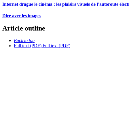
Internet drague le cinéma : les plaisirs visuels de l’autoroute élec
Dire avec les images
Article outline
Back to top
Full text (PDF)
Full text (PDF)