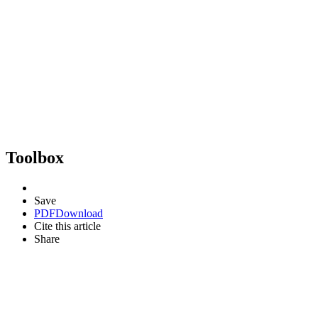
Toolbox
Save
PDF
Download
Cite this article
Share