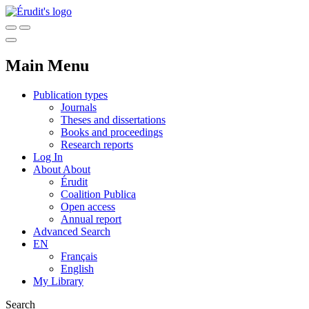
Main Menu
Publication types
Journals
Theses and dissertations
Books and proceedings
Research reports
Log In
About
About
Érudit
Coalition Publica
Open access
Annual report
Advanced Search
EN
Français
English
My Library
Search