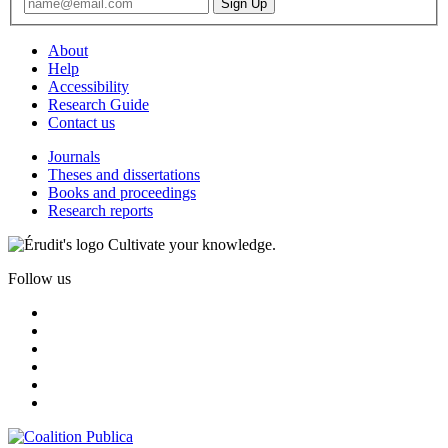
About
Help
Accessibility
Research Guide
Contact us
Journals
Theses and dissertations
Books and proceedings
Research reports
Cultivate your knowledge.
Follow us