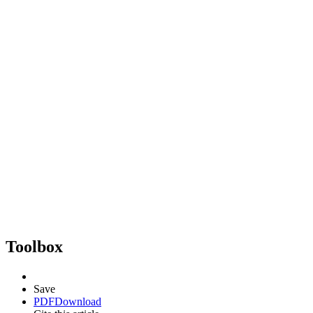
Toolbox
Save
PDF
Download