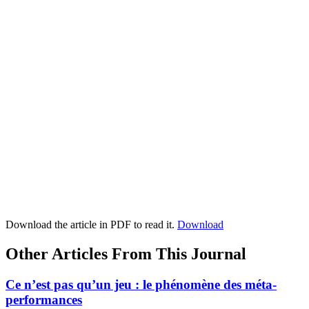
Download the article in PDF to read it.
Download
Other Articles From This Journal
Ce n’est pas qu’un jeu : le phénomène des méta-
performances