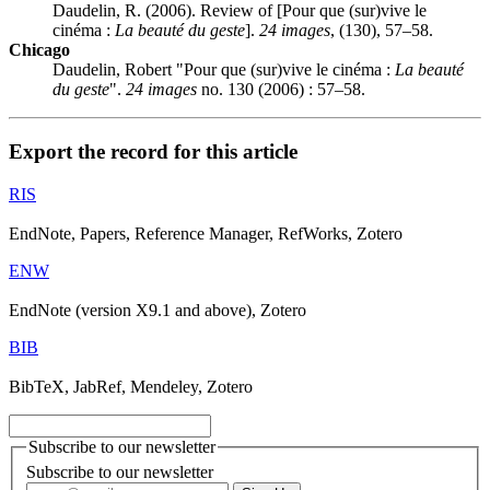
Daudelin, R. (2006). Review of [Pour que (sur)vive le
cinéma :
La beauté du geste
].
24 images
, (130), 57–58.
Chicago
Daudelin, Robert "Pour que (sur)vive le cinéma :
La beauté
du geste
".
24 images
no. 130 (2006) : 57–58.
Export the record for this article
RIS
EndNote, Papers, Reference Manager, RefWorks, Zotero
ENW
EndNote (version X9.1 and above), Zotero
BIB
BibTeX, JabRef, Mendeley, Zotero
Subscribe to our newsletter
Subscribe to our newsletter