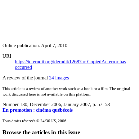
Online publication: April 7, 2010
URI
https://id.erudit.org/iderudit/12687ac
Copied
An error has
occurred
A review of the journal
24 images
This article is a review of another work such as a book or a film. The original
work discussed here is not available on this platform.
Number 130, December 2006, January 2007
, p. 57–58
En promotion : cinéma québécois
Tous droits réservés © 24/30 I/S, 2006
Browse the articles in this issue