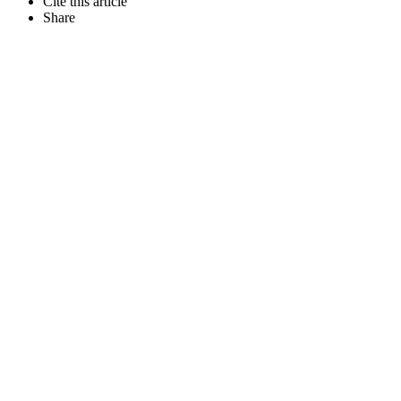
Cite this article
Share