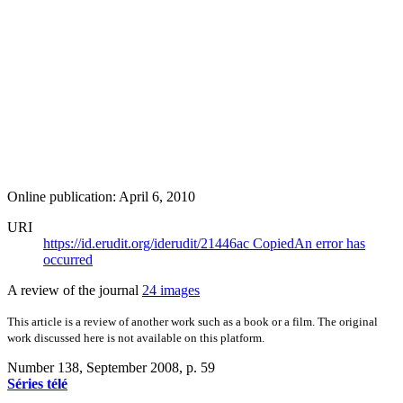
Online publication: April 6, 2010
URI
https://id.erudit.org/iderudit/21446ac
Copied
An error has
occurred
A review of the journal
24 images
This article is a review of another work such as a book or a film. The original
work discussed here is not available on this platform.
Number 138, September 2008
, p. 59
Séries télé