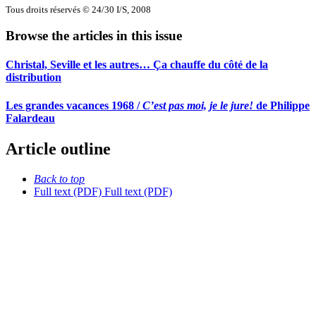
Tous droits réservés © 24/30 I/S, 2008
Browse the articles in this issue
Christal, Seville et les autres… Ça chauffe du côté de la
distribution
Les grandes vacances 1968 /
C’est pas moi, je le jure!
de Philippe
Falardeau
Article outline
Back to top
Full text (PDF)
Full text (PDF)