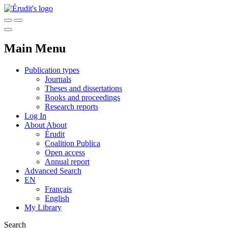
Main Menu
Publication types
Journals
Theses and dissertations
Books and proceedings
Research reports
Log In
About
About
Érudit
Coalition Publica
Open access
Annual report
Advanced Search
EN
Français
English
My Library
Search