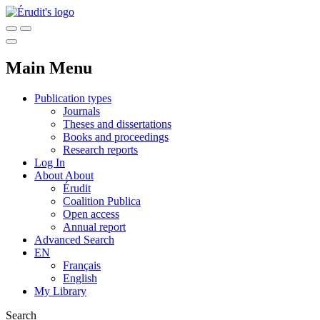
Main Menu
Publication types
Journals
Theses and dissertations
Books and proceedings
Research reports
Log In
About
About
Érudit
Coalition Publica
Open access
Annual report
Advanced Search
EN
Français
English
My Library
Search