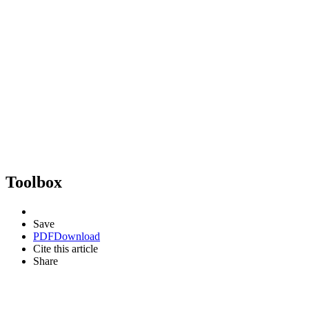
Toolbox
Save
PDF
Download
Cite this article
Share