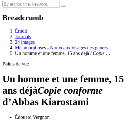
Breadcrumb
Érudit
Journals
24 images
Métamorphoses - Nouveaux visages des genres
Un homme et une femme, 15 ans déjà /
Copie …
Points de vue
Un homme et une femme, 15
ans déjà
Copie conforme
d’Abbas Kiarostami
Édouard Vergnon