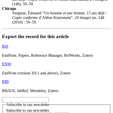
(148), 59–59.
Chicago
Vergnon, Édouard "Un homme et une femme, 15 ans déjà /
Copie conforme
d’Abbas Kiarostami".
24 images
no. 148
(2010) : 59–59.
Export the record for this article
RIS
EndNote, Papers, Reference Manager, RefWorks, Zotero
ENW
EndNote (version X9.1 and above), Zotero
BIB
BibTeX, JabRef, Mendeley, Zotero
Subscribe to our newsletter
Subscribe to our newsletter