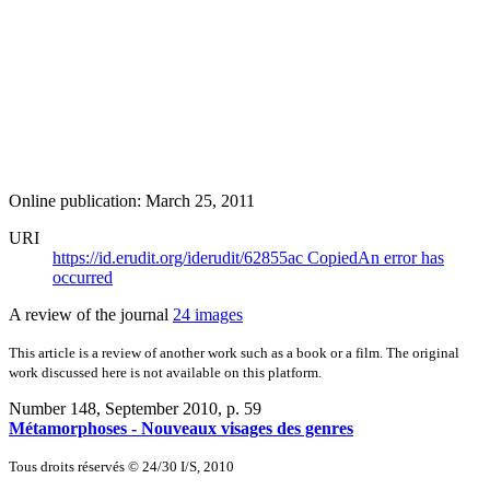
Online publication: March 25, 2011
URI
https://id.erudit.org/iderudit/62855ac
Copied
An error has
occurred
A review of the journal
24 images
This article is a review of another work such as a book or a film. The original
work discussed here is not available on this platform.
Number 148, September 2010
, p. 59
Métamorphoses - Nouveaux visages des genres
Tous droits réservés © 24/30 I/S, 2010