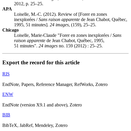
2012, p. 25–25.
APA
Loiselle, M.-C. (2012). Review of [Forer en zones
inexplorées /
Sans raison apparente
de Jean Chabot, Québec,
1995, 51 minutes].
24 images
, (159), 25–25.
Chicago
Loiselle, Marie-Claude "Forer en zones inexplorées /
Sans
raison apparente
de Jean Chabot, Québec, 1995,
51 minutes".
24 images
no. 159 (2012) : 25–25.
Export the record for this article
RIS
EndNote, Papers, Reference Manager, RefWorks, Zotero
ENW
EndNote (version X9.1 and above), Zotero
BIB
BibTeX, JabRef, Mendeley, Zotero