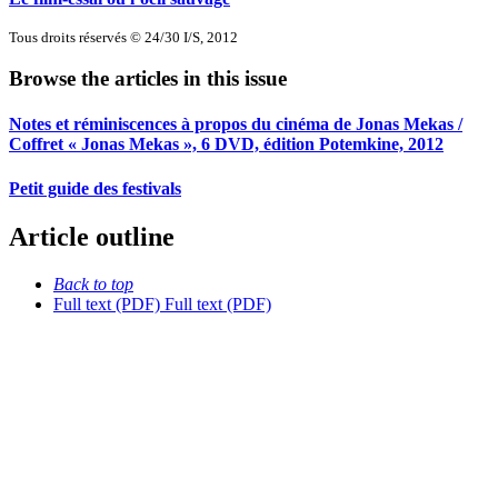
Tous droits réservés © 24/30 I/S, 2012
Browse the articles in this issue
Notes et réminiscences à propos du cinéma de Jonas Mekas /
Coffret « Jonas Mekas », 6 DVD, édition Potemkine, 2012
Petit guide des festivals
Article outline
Back to top
Full text (PDF)
Full text (PDF)