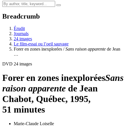
Breadcrumb
Érudit
Journals
24 images
Le film-essai ou l’oeil sauvage
Forer en zones inexplorées /
Sans raison apparente
de Jean
…
DVD 24 images
Forer en zones inexplorées
Sans
raison apparente
de Jean
Chabot, Québec, 1995,
51 minutes
Marie-Claude Loiselle