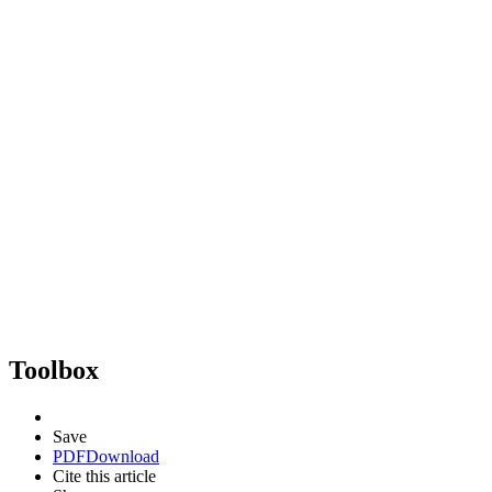
Toolbox
Save
PDF
Download
Cite this article