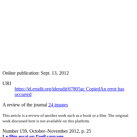
Online publication: Sept. 13, 2012
URI
https://id.erudit.org/iderudit/67805ac
Copied
An error has
occurred
A review of the journal
24 images
This article is a review of another work such as a book or a film. The original
work discussed here is not available on this platform.
Number 159, October–November 2012
, p. 25
Le film-essai ou l’oeil sauvage