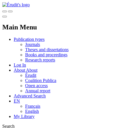
Main Menu
Publication types
Journals
Theses and dissertations
Books and proceedings
Research reports
Log In
About
About
Érudit
Coalition Publica
Open access
Annual report
Advanced Search
EN
Français
English
My Library
Search