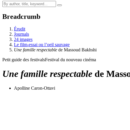
Breadcrumb
Érudit
Journals
24 images
Le film-essai ou l’oeil sauvage
Une famille respectable
de Massoud Bakhshi
Petit guide des festivals
Festival du nouveau cinéma
Une famille respectable
de Masso
Apolline Caron-Ottavi