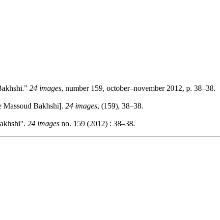
akhshi."
24 images
, number 159, october–november 2012, p. 38–38.
 Massoud Bakhshi].
24 images
, (159), 38–38.
akhshi".
24 images
no. 159 (2012) : 38–38.