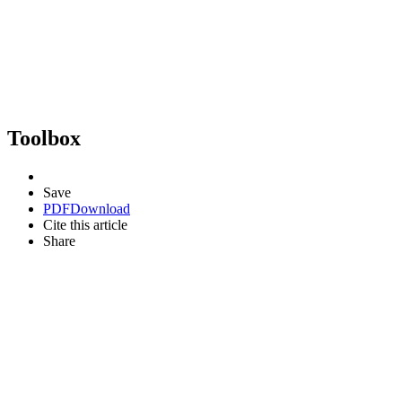
Toolbox
Save
PDF
Download
Cite this article
Share