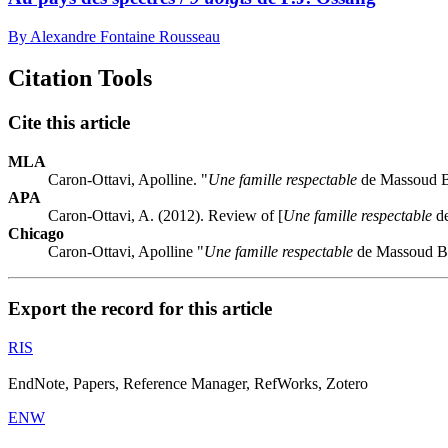
By Alexandre Fontaine Rousseau
Citation Tools
Cite this article
MLA
Caron-Ottavi, Apolline. "
Une famille respectable
de Massoud B
APA
Caron-Ottavi, A. (2012). Review of [
Une famille respectable
de
Chicago
Caron-Ottavi, Apolline "
Une famille respectable
de Massoud B
Export the record for this article
RIS
EndNote, Papers, Reference Manager, RefWorks, Zotero
ENW