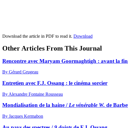
Download the article in PDF to read it.
Download
Other Articles From This Journal
Rencontre avec Maryam Goormaghtigh : avant la fin 
By Gérard Grugeau
Entretien avec F.J. Ossang : le cinéma sorcier
By Alexandre Fontaine Rousseau
Mondialisation de la haine /
Le vénérable W.
de Barbe
By Jacques Kermabon
Au pays des spectres /
9 doigts
de F.J. Ossang