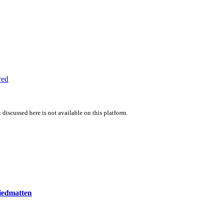
red
 discussed here is not available on this platform.
iedmatten