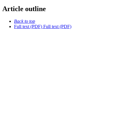
Article outline
Back to top
Full text (PDF)
Full text (PDF)