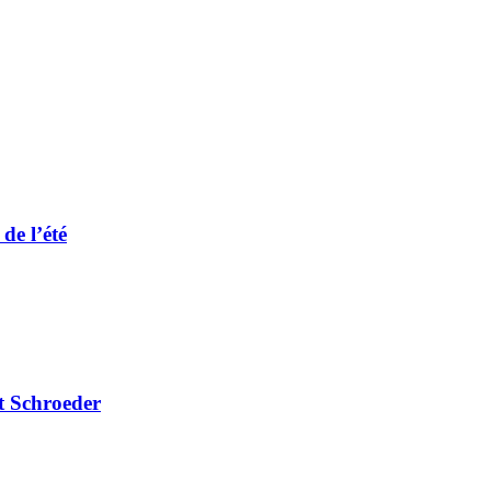
de l’été
t Schroeder