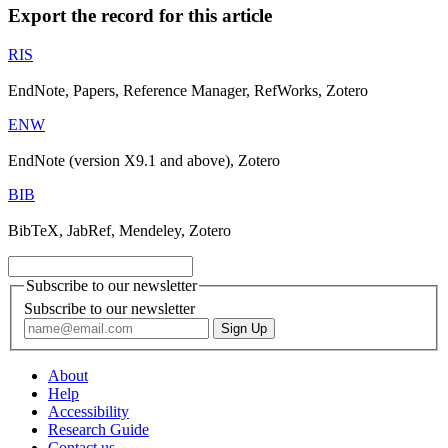
Export the record for this article
RIS
EndNote, Papers, Reference Manager, RefWorks, Zotero
ENW
EndNote (version X9.1 and above), Zotero
BIB
BibTeX, JabRef, Mendeley, Zotero
Subscribe to our newsletter
Subscribe to our newsletter
About
Help
Accessibility
Research Guide
Contact us