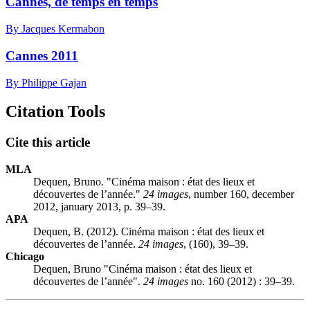
Cannes, de temps en temps
By Jacques Kermabon
Cannes 2011
By Philippe Gajan
Citation Tools
Cite this article
MLA
Dequen, Bruno. "Cinéma maison : état des lieux et
découvertes de l’année."
24 images
, number 160, december
2012, january 2013, p. 39–39.
APA
Dequen, B. (2012). Cinéma maison : état des lieux et
découvertes de l’année.
24 images
, (160), 39–39.
Chicago
Dequen, Bruno "Cinéma maison : état des lieux et
découvertes de l’année".
24 images
no. 160 (2012) : 39–39.