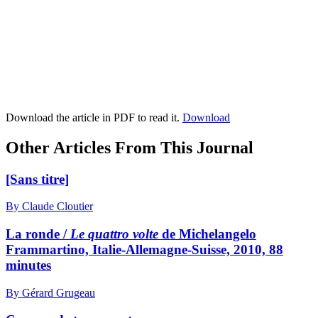
Download the article in PDF to read it.
Download
Other Articles From This Journal
[Sans titre]
By Claude Cloutier
La ronde /
Le quattro volte
de Michelangelo
Frammartino, Italie-Allemagne-Suisse, 2010, 88
minutes
By Gérard Grugeau