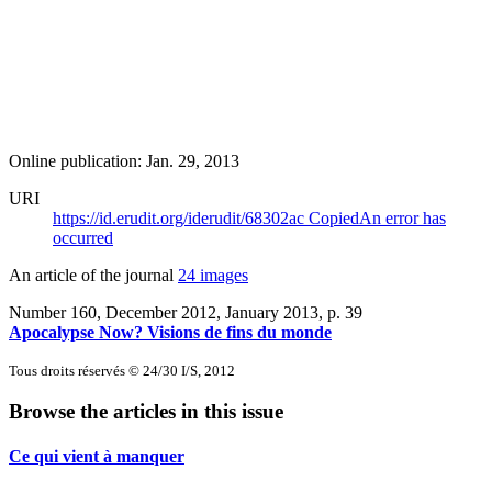
Online publication: Jan. 29, 2013
URI
https://id.erudit.org/iderudit/68302ac
Copied
An error has
occurred
An article of the journal
24 images
Number 160, December 2012, January 2013
, p. 39
Apocalypse Now? Visions de fins du monde
Tous droits réservés © 24/30 I/S, 2012
Browse the articles in this issue
Ce qui vient à manquer