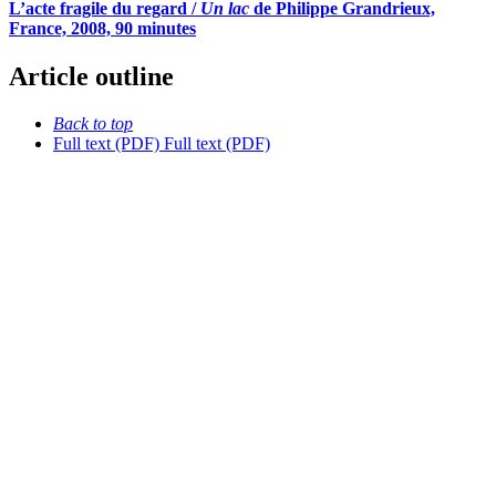
L’acte fragile du regard /
Un lac
de Philippe Grandrieux,
France, 2008, 90 minutes
Article outline
Back to top
Full text (PDF)
Full text (PDF)