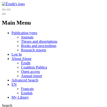
Main Menu
Publication types
Journals
Theses and dissertations
Books and proceedings
Research reports
Log In
About
About
Érudit
Coalition Publica
Open access
Annual report
Advanced Search
EN
Français
English
My Library
Search