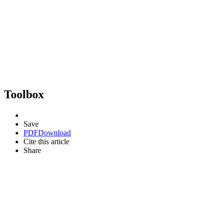
Toolbox
Save
PDF
Download
Cite this article
Share