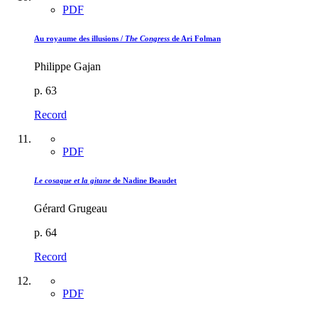
PDF
Au royaume des illusions /
The Congress
de Ari Folman
Philippe Gajan
p. 63
Record
PDF
Le cosaque et la gitane
de Nadine Beaudet
Gérard Grugeau
p. 64
Record
PDF