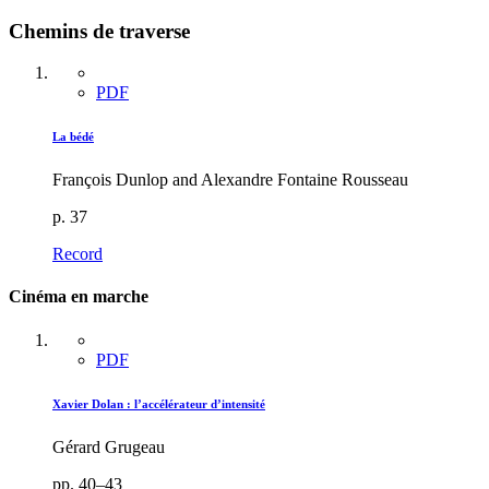
Chemins de traverse
PDF
La bédé
François Dunlop and Alexandre Fontaine Rousseau
p. 37
Record
Cinéma en marche
PDF
Xavier Dolan : l’accélérateur d’intensité
Gérard Grugeau
pp. 40–43