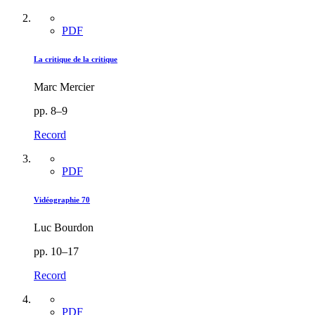
PDF
La critique de la critique
Marc Mercier
pp. 8–9
Record
PDF
Vidéographie 70
Luc Bourdon
pp. 10–17
Record
PDF