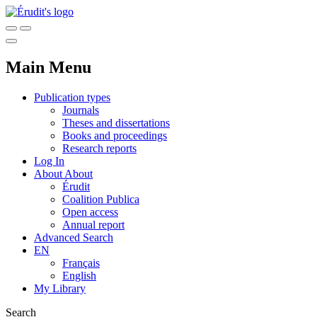
Main Menu
Publication types
Journals
Theses and dissertations
Books and proceedings
Research reports
Log In
About
About
Érudit
Coalition Publica
Open access
Annual report
Advanced Search
EN
Français
English
My Library
Search