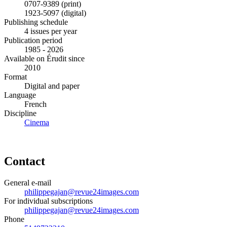
0707-9389 (print)
1923-5097 (digital)
Publishing schedule
4 issues per year
Publication period
1985 - 2026
Available on Érudit since
2010
Format
Digital and paper
Language
French
Discipline
Cinema
Contact
General e-mail
philippegajan@revue24images.com
For individual subscriptions
philippegajan@revue24images.com
Phone