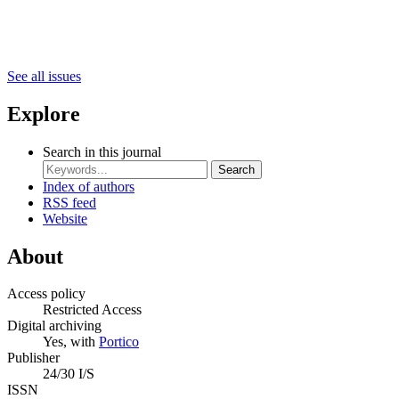
See all issues
Explore
Search in this journal
Search
Index of authors
RSS feed
Website
About
Access policy
Restricted Access
Digital archiving
Yes, with
Portico
Publisher
24/30 I/S
ISSN