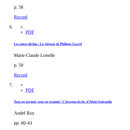
p. 58
Record
PDF
Les anges déchus /
La jalousie
de Philippe Garrel
Marie-Claude Loiselle
p. 59
Record
PDF
Tout est normal, tout est terminé /
L’inconnu du lac
d’Alain Guiraudie
André Roy
pp. 60–61