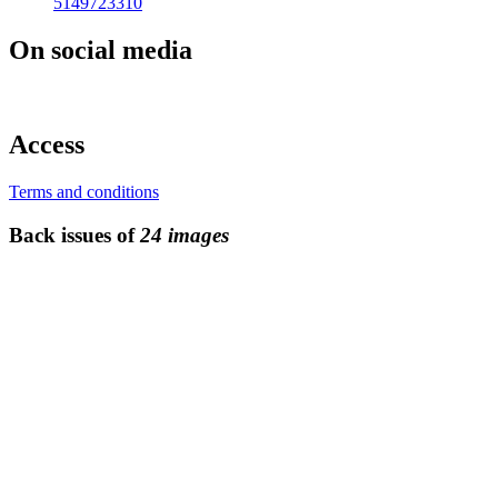
5149723310
On social media
Access
Terms and conditions
Back issues of
24 images