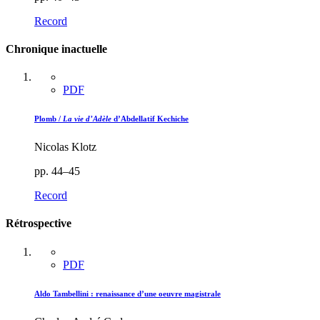
Record
Chronique inactuelle
PDF
Plomb /
La vie d’Adèle
d’Abdellatif Kechiche
Nicolas Klotz
pp. 44–45
Record
Rétrospective
PDF
Aldo Tambellini : renaissance d’une oeuvre magistrale