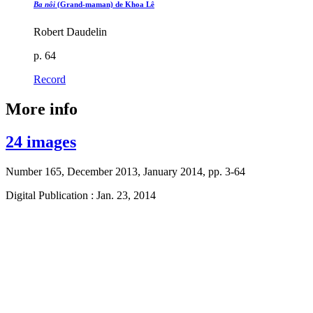
Ba nôi
(Grand-maman) de Khoa Lê
Robert Daudelin
p. 64
Record
More info
24 images
Number 165, December 2013, January 2014, pp. 3-64
Digital Publication : Jan. 23, 2014