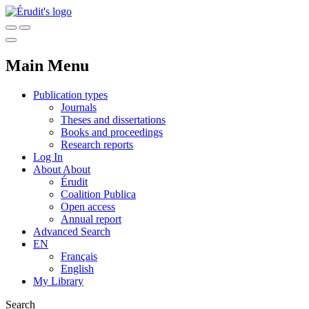
Main Menu
Publication types
Journals
Theses and dissertations
Books and proceedings
Research reports
Log In
About
About
Érudit
Coalition Publica
Open access
Annual report
Advanced Search
EN
Français
English
My Library
Search