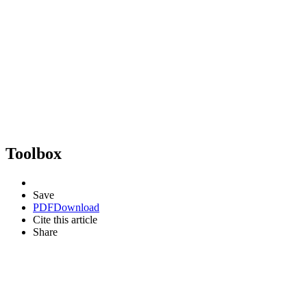
Toolbox
Save
PDF
Download
Cite this article
Share