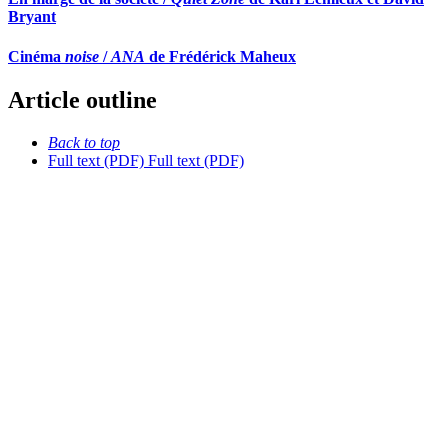
Bryant
Cinéma
noise
/
ANA
de Frédérick Maheux
Article outline
Back to top
Full text (PDF)
Full text (PDF)