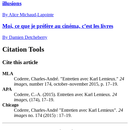
illusions
By Alice Michaud-Lapointe
Moi, ce que je préfère au cinéma, c’est les livres
By Damien Detcheberry
Citation Tools
Cite this article
MLA
Coderre, Charles-André. "Entretien avec Karl Lemieux."
24
images
, number 174, october–november 2015, p. 17–19.
APA
Coderre, C.-A. (2015). Entretien avec Karl Lemieux.
24
images
, (174), 17–19.
Chicago
Coderre, Charles-André "Entretien avec Karl Lemieux".
24
images
no. 174 (2015) : 17–19.