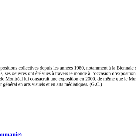
xpositions collectives depuis les années 1980, notamment à la Biennale 
s, ses oeuvres ont été vues à travers le monde à l’occasion d’expositions 
 de Montréal lui consacrait une exposition en 2000, de même que le Mu
 général en arts visuels et en arts médiatiques. (G.C.)
oumanie)