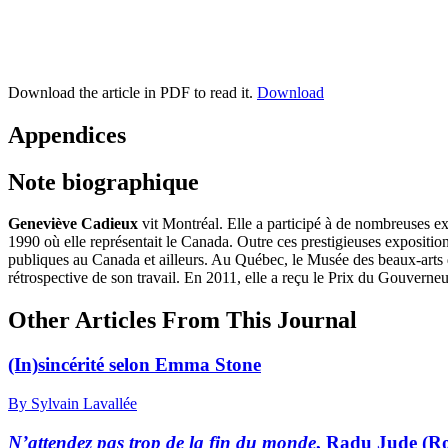
Download the article in PDF to read it.
Download
Appendices
Note biographique
Geneviève Cadieux
vit Montréal. Elle a participé à de nombreuses e
1990 où elle représentait le Canada. Outre ces prestigieuses exposition
publiques au Canada et ailleurs. Au Québec, le Musée des beaux-arts
rétrospective de son travail. En 2011, elle a reçu le Prix du Gouverneur
Other Articles From This Journal
(In)sincérité selon Emma Stone
By Sylvain Lavallée
N’attendez pas trop de la fin du monde
, Radu Jude (R