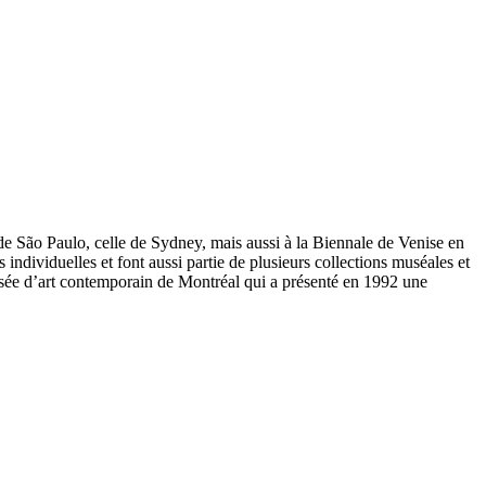
de São Paulo, celle de Sydney, mais aussi à la Biennale de Venise en
individuelles et font aussi partie de plusieurs collections muséales et
sée d’art contemporain de Montréal qui a présenté en 1992 une