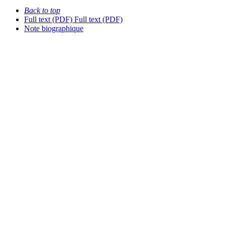
Back to top
Full text (PDF)
Full text (PDF)
Note biographique