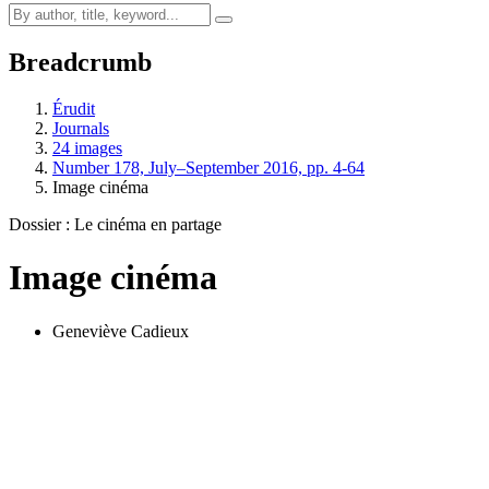
Breadcrumb
Érudit
Journals
24 images
Number 178, July–September 2016, pp. 4-64
Image cinéma
Dossier : Le cinéma en partage
Image cinéma
Geneviève Cadieux