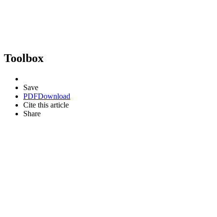
Toolbox
Save
PDF
Download
Cite this article
Share