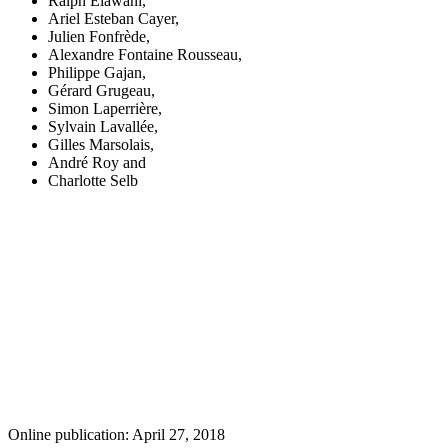
Ralph Elawani
,
Ariel Esteban Cayer
,
Julien Fonfrède
,
Alexandre Fontaine Rousseau
,
Philippe Gajan
,
Gérard Grugeau
,
Simon Laperrière
,
Sylvain Lavallée
,
Gilles Marsolais
,
André Roy
and
Charlotte Selb
Online publication: April 27, 2018