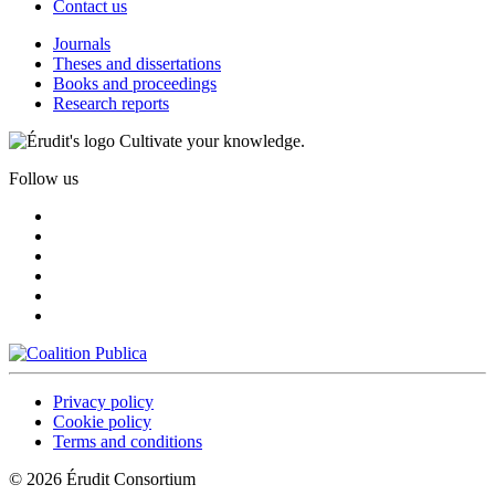
Contact us
Journals
Theses and dissertations
Books and proceedings
Research reports
Cultivate your knowledge.
Follow us
Privacy policy
Cookie policy
Terms and conditions
© 2026 Érudit Consortium