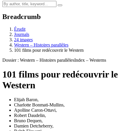
Breadcrumb
Érudit
Journals
24 images
Western – Histoires parallèles
101 films pour redécouvrir le Western
Dossier : Western – Histoires parallèles
Index – Westerns
101 films pour redécouvrir le
Western
Elijah Baron
,
Charlotte Bonmati-Mullins
,
Apolline Caron-Ottavi
,
Robert Daudelin
,
Bruno Dequen
,
Damien Detcheberry
,