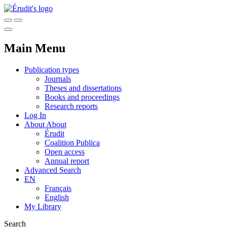
Main Menu
Publication types
Journals
Theses and dissertations
Books and proceedings
Research reports
Log In
About
About
Érudit
Coalition Publica
Open access
Annual report
Advanced Search
EN
Français
English
My Library
Search