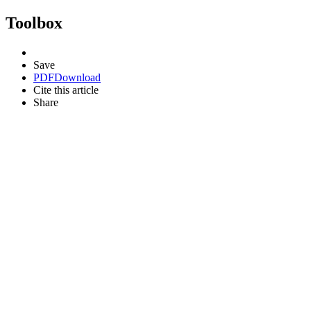
Toolbox
Save
PDF
Download
Cite this article
Share