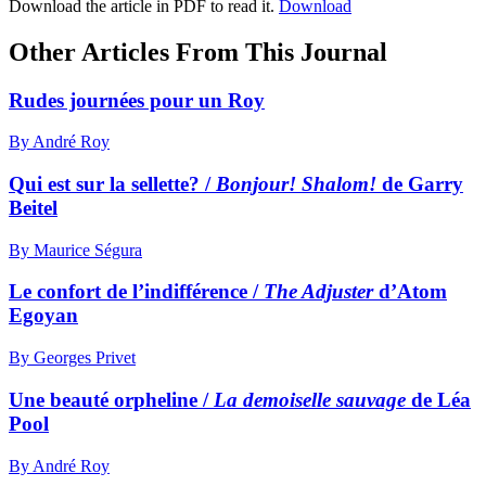
Download the article in PDF to read it.
Download
Other Articles From This Journal
Rudes journées pour un Roy
By André Roy
Qui est sur la sellette? /
Bonjour! Shalom!
de Garry
Beitel
By Maurice Ségura
Le confort de l’indifférence /
The Adjuster
d’Atom
Egoyan
By Georges Privet
Une beauté orpheline /
La demoiselle sauvage
de Léa
Pool
By André Roy