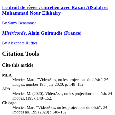
Le droit de rêver : entretien avec Razan AlSalah et
Muhammad Nour Elkhairy
By Samy Benammar
Miséricorde
, Alain Guiraudie (France)
By Alexandre Ruffier
Citation Tools
Cite this article
MLA
Mercier, Marc. "VidéoAsis, ou les projections du désir."
24
images
, number 195, july 2020, p. 148–152.
APA
Mercier, M. (2020). VidéoAsis, ou les projections du désir.
24
images
, (195), 148–152.
Chicago
Mercier, Marc "VidéoAsis, ou les projections du désir".
24
images
no. 195 (2020) : 148–152.