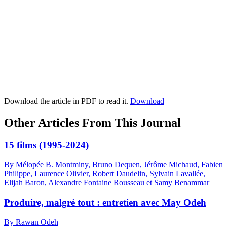
Download the article in PDF to read it.
Download
Other Articles From This Journal
15 films (1995-2024)
By Mélopée B. Montminy, Bruno Dequen, Jérôme Michaud, Fabien
Philippe, Laurence Olivier, Robert Daudelin, Sylvain Lavallée,
Elijah Baron, Alexandre Fontaine Rousseau et Samy Benammar
Produire, malgré tout : entretien avec May Odeh
By Rawan Odeh