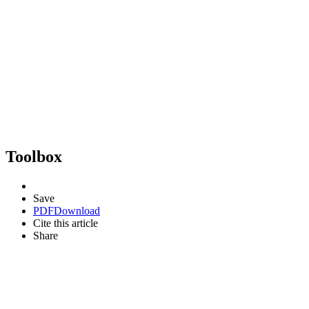
Toolbox
Save
PDF
Download
Cite this article
Share