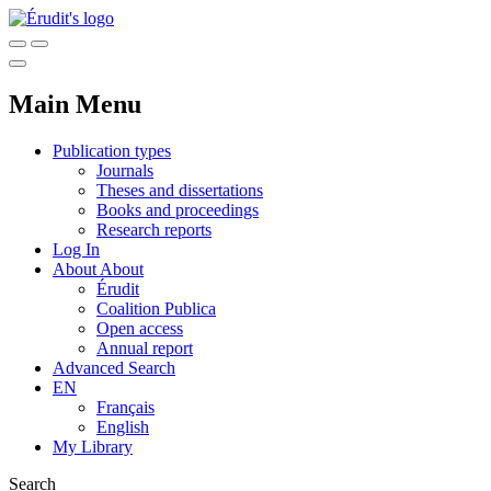
Main Menu
Publication types
Journals
Theses and dissertations
Books and proceedings
Research reports
Log In
About
About
Érudit
Coalition Publica
Open access
Annual report
Advanced Search
EN
Français
English
My Library
Search