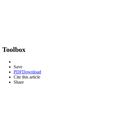
Toolbox
Save
PDF
Download
Cite this article
Share