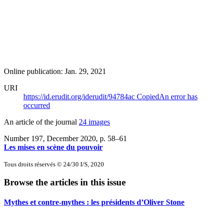
Online publication: Jan. 29, 2021
URI
https://id.erudit.org/iderudit/94784ac
Copied
An error has
occurred
An article of the journal
24 images
Number 197, December 2020
, p. 58–61
Les mises en scène du pouvoir
Tous droits réservés © 24/30 I/S, 2020
Browse the articles in this issue
Mythes et contre-mythes : les présidents d’Oliver Stone