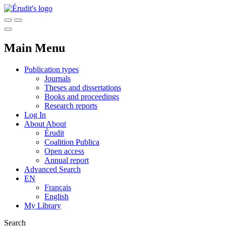
Main Menu
Publication types
Journals
Theses and dissertations
Books and proceedings
Research reports
Log In
About
About
Érudit
Coalition Publica
Open access
Annual report
Advanced Search
EN
Français
English
My Library
Search