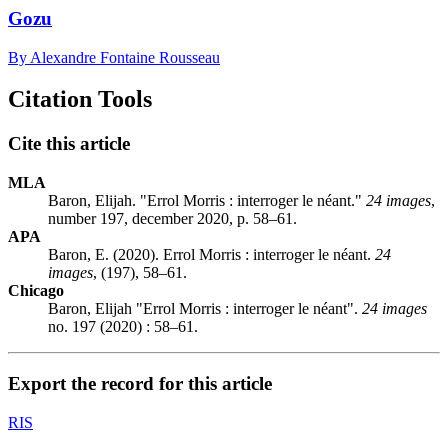
Gozu
By Alexandre Fontaine Rousseau
Citation Tools
Cite this article
MLA
Baron, Elijah. "Errol Morris : interroger le néant."
24 images
,
number 197, december 2020, p. 58–61.
APA
Baron, E. (2020). Errol Morris : interroger le néant.
24
images
, (197), 58–61.
Chicago
Baron, Elijah "Errol Morris : interroger le néant".
24 images
no. 197 (2020) : 58–61.
Export the record for this article
RIS