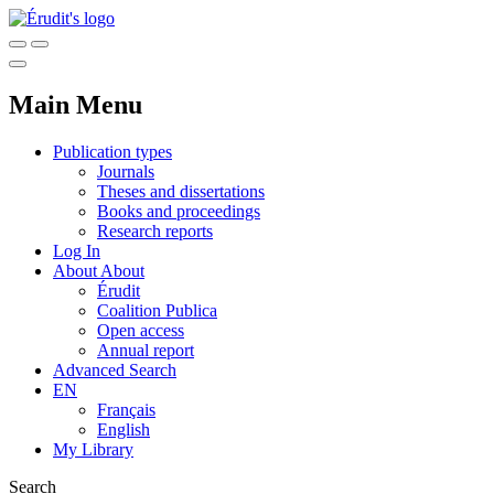
Main Menu
Publication types
Journals
Theses and dissertations
Books and proceedings
Research reports
Log In
About
About
Érudit
Coalition Publica
Open access
Annual report
Advanced Search
EN
Français
English
My Library
Search