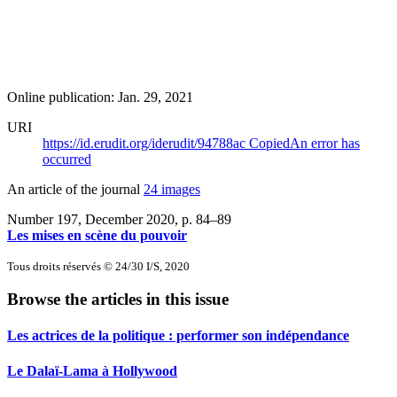
Online publication: Jan. 29, 2021
URI
https://id.erudit.org/iderudit/94788ac
Copied
An error has
occurred
An article of the journal
24 images
Number 197, December 2020
, p. 84–89
Les mises en scène du pouvoir
Tous droits réservés © 24/30 I/S, 2020
Browse the articles in this issue
Les actrices de la politique : performer son indépendance
Le Dalaï-Lama à Hollywood