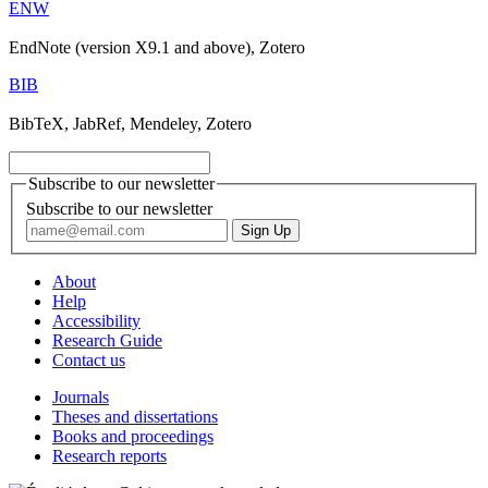
ENW
EndNote (version X9.1 and above), Zotero
BIB
BibTeX, JabRef, Mendeley, Zotero
Subscribe to our newsletter
Subscribe to our newsletter
About
Help
Accessibility
Research Guide
Contact us
Journals
Theses and dissertations
Books and proceedings
Research reports