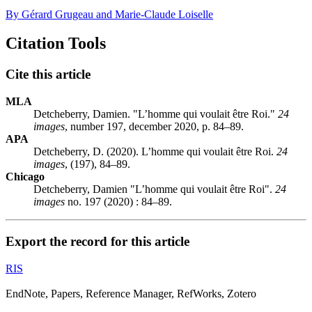
By Gérard Grugeau and Marie-Claude Loiselle
Citation Tools
Cite this article
MLA
Detcheberry, Damien. "L’homme qui voulait être Roi."
24
images
, number 197, december 2020, p. 84–89.
APA
Detcheberry, D. (2020). L’homme qui voulait être Roi.
24
images
, (197), 84–89.
Chicago
Detcheberry, Damien "L’homme qui voulait être Roi".
24
images
no. 197 (2020) : 84–89.
Export the record for this article
RIS
EndNote, Papers, Reference Manager, RefWorks, Zotero