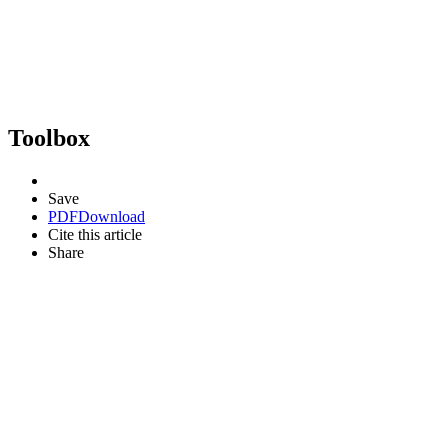
Toolbox
Save
PDF
Download
Cite this article
Share