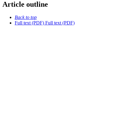
Article outline
Back to top
Full text (PDF)
Full text (PDF)