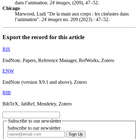
dans l’animation.
24 images
, (209), 47–52.
Chicago
Marwood, Ludi "De la main aux corps : les cinéastes dans
l’animation".
24 images
no. 209 (2023) : 47–52.
Export the record for this article
RIS
EndNote, Papers, Reference Manager, RefWorks, Zotero
ENW
EndNote (version X9.1 and above), Zotero
BIB
BibTeX, JabRef, Mendeley, Zotero
Subscribe to our newsletter
Subscribe to our newsletter