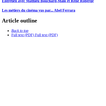
Entretien avec Mathieu Bouchard-Malo et René Roberge
Les métiers du cinéma vus par... Abel Ferrara
Article outline
Back to top
Full text (PDF)
Full text (PDF)