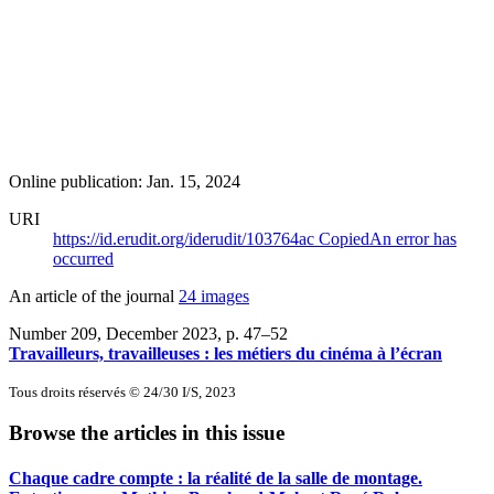
Online publication: Jan. 15, 2024
URI
https://id.erudit.org/iderudit/103764ac
Copied
An error has
occurred
An article of the journal
24 images
Number 209, December 2023
, p. 47–52
Travailleurs, travailleuses : les métiers du cinéma à l’écran
Tous droits réservés © 24/30 I/S, 2023
Browse the articles in this issue
Chaque cadre compte : la réalité de la salle de montage.