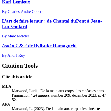
Karl Lemieux
By Charles-André Coderre
L’art de faire le mur : de Chantal duPont à Jean-
Luc Godard
By Marc Mercier
Asako 1 & 2
de Ryūsuke Hamaguchi
By André Roy
Citation Tools
Cite this article
MLA
Marwood, Ludi. "De la main aux corps : les cinéastes dans
l’animation."
24 images
, number 209, december 2023, p. 47–
52.
APA
Marwood, L. (2023). De la main aux corps : les cinéastes