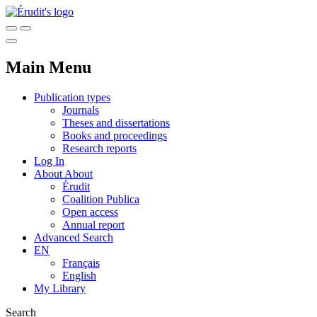
Main Menu
Publication types
Journals
Theses and dissertations
Books and proceedings
Research reports
Log In
About
About
Érudit
Coalition Publica
Open access
Annual report
Advanced Search
EN
Français
English
My Library
Search