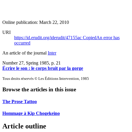
Online publication: March 22, 2010
URI
https://id.erudit.org/iderudit/47155ac
Copied
An error has
occurred
An article of the journal
Inter
Number 27, Spring 1985
, p. 21
Écrire le son : le corps bruit par la gorge
Tous droits réservés © Les Éditions Intervention, 1985
Browse the articles in this issue
The Prose Tattoo
Hommage à Kip Chogekeino
Article outline