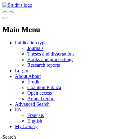
Main Menu
Publication types
Journals
Theses and dissertations
Books and proceedings
Research reports
Log In
About
About
Érudit
Coalition Publica
Open access
Annual report
Advanced Search
EN
Français
English
My Library
Search