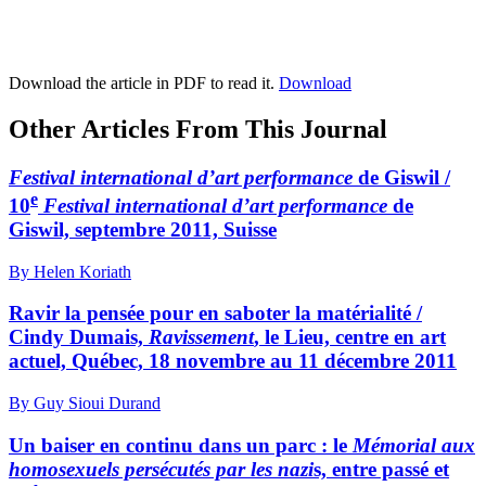
Download the article in PDF to read it.
Download
Other Articles From This Journal
Festival international d’art performance
de Giswil /
e
10
Festival international d’art performance
de
Giswil, septembre 2011, Suisse
By Helen Koriath
Ravir la pensée pour en saboter la matérialité /
Cindy Dumais,
Ravissement
, le Lieu, centre en art
actuel, Québec, 18 novembre au 11 décembre 2011
By Guy Sioui Durand
Un baiser en continu dans un parc : le
Mémorial aux
homosexuels persécutés par les nazi
s, entre passé et