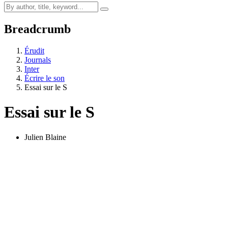
Breadcrumb
Érudit
Journals
Inter
Écrire le son
Essai sur le S
Essai sur le S
Julien Blaine