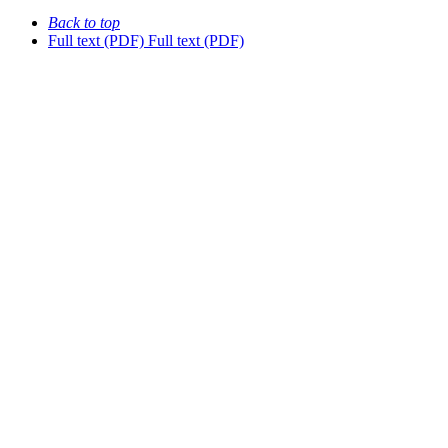
Back to top
Full text (PDF)
Full text (PDF)