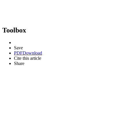
Toolbox
Save
PDF
Download
Cite this article
Share