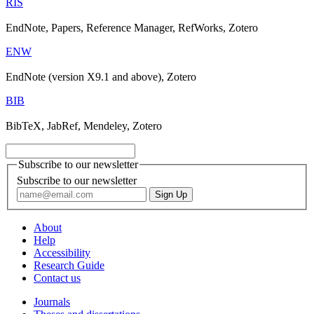
RIS
EndNote, Papers, Reference Manager, RefWorks, Zotero
ENW
EndNote (version X9.1 and above), Zotero
BIB
BibTeX, JabRef, Mendeley, Zotero
Subscribe to our newsletter
Subscribe to our newsletter
About
Help
Accessibility
Research Guide
Contact us
Journals