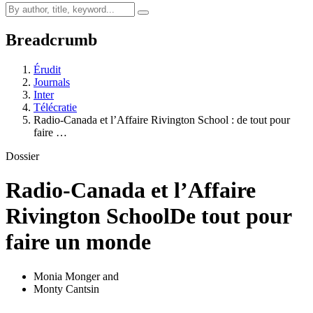
Breadcrumb
Érudit
Journals
Inter
Télécratie
Radio-Canada et l’Affaire Rivington School : de tout pour
faire …
Dossier
Radio-Canada et l’Affaire
Rivington School
De tout pour
faire un monde
Monia Monger
and
Monty Cantsin