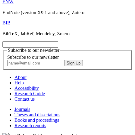
ENW
EndNote (version X9.1 and above), Zotero
BIB
BibTeX, JabRef, Mendeley, Zotero
Subscribe to our newsletter
Subscribe to our newsletter
About
Help
Accessibility
Research Guide
Contact us
Journals
Theses and dissertations
Books and proceedings
Research reports