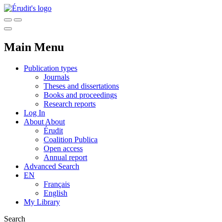
Main Menu
Publication types
Journals
Theses and dissertations
Books and proceedings
Research reports
Log In
About
About
Érudit
Coalition Publica
Open access
Annual report
Advanced Search
EN
Français
English
My Library
Search