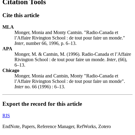
Citation Tools
Cite this article
MLA
Monger, Monia and Monty Cantsin. "Radio-Canada et
l’Affaire Rivington School : de tout pour faire un monde."
Inter
, number 66, 1996, p. 6–13.
APA
Monger, M. & Cantsin, M. (1996). Radio-Canada et l’Affaire
Rivington School : de tout pour faire un monde.
Inter
, (66),
6–13.
Chicago
Monger, Monia and Cantsin, Monty "Radio-Canada et
l’Affaire Rivington School : de tout pour faire un monde".
Inter
no. 66 (1996) : 6–13.
Export the record for this article
RIS
EndNote, Papers, Reference Manager, RefWorks, Zotero