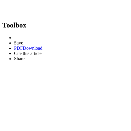
Toolbox
Save
PDF
Download
Cite this article
Share