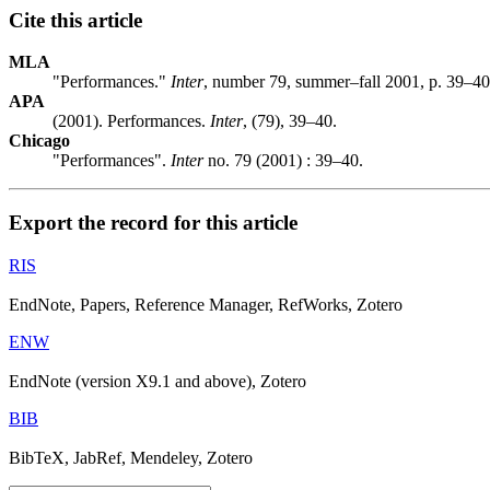
Cite this article
MLA
"Performances."
Inter
, number 79, summer–fall 2001, p. 39–40
APA
(2001). Performances.
Inter
, (79), 39–40.
Chicago
"Performances".
Inter
no. 79 (2001) : 39–40.
Export the record for this article
RIS
EndNote, Papers, Reference Manager, RefWorks, Zotero
ENW
EndNote (version X9.1 and above), Zotero
BIB
BibTeX, JabRef, Mendeley, Zotero