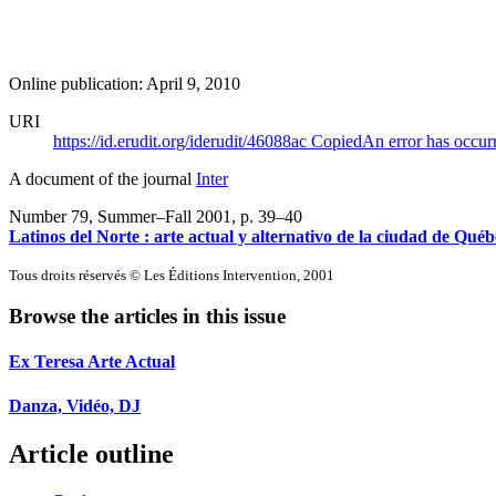
Online publication: April 9, 2010
URI
https://id.erudit.org/iderudit/46088ac
Copied
An error has occur
A document of the journal
Inter
Number 79, Summer–Fall 2001
, p. 39–40
Latinos del Norte : arte actual y alternativo de la ciudad de Québ
Tous droits réservés © Les Éditions Intervention, 2001
Browse the articles in this issue
Ex Teresa Arte Actual
Danza, Vidéo, DJ
Article outline