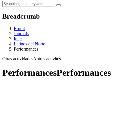
Breadcrumb
Érudit
Journals
Inter
Latinos del Norte
Performances
Otras actividades
Autres activités
Performances
Performances