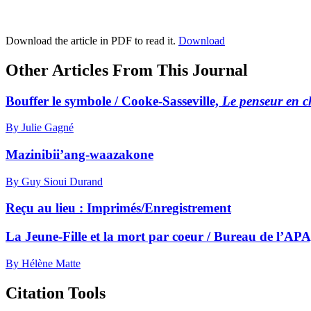
Download the article in PDF to read it.
Download
Other Articles From This Journal
Bouffer le symbole / Cooke-Sasseville,
Le penseur en c
By Julie Gagné
Mazinibii’ang-waazakone
By Guy Sioui Durand
Reçu au lieu :
I
mprimés/Enregistrement
La Jeune-Fille et la mort par coeur / Bureau de l’AP
By Hélène Matte
Citation Tools