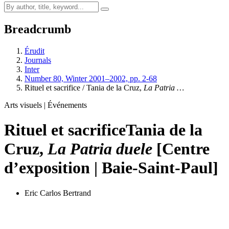
Breadcrumb
Érudit
Journals
Inter
Number 80, Winter 2001–2002, pp. 2-68
Rituel et sacrifice / Tania de la Cruz,
La Patria …
Arts visuels | Événements
Rituel et sacrifice
Tania de la
Cruz,
La Patria duele
[Centre
d’exposition | Baie-Saint-Paul]
Eric Carlos Bertrand