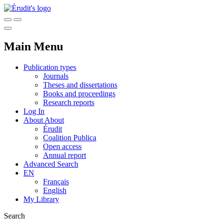
Main Menu
Publication types
Journals
Theses and dissertations
Books and proceedings
Research reports
Log In
About
About
Érudit
Coalition Publica
Open access
Annual report
Advanced Search
EN
Français
English
My Library
Search