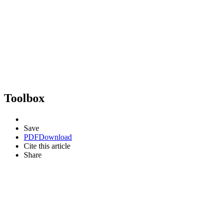
Toolbox
Save
PDF
Download
Cite this article
Share