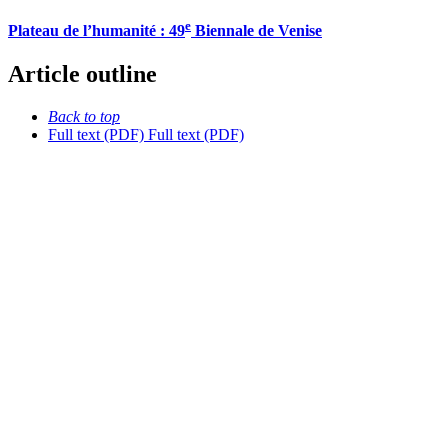
e
Plateau de l’humanité : 49
Biennale de Venise
Article outline
Back to top
Full text (PDF)
Full text (PDF)