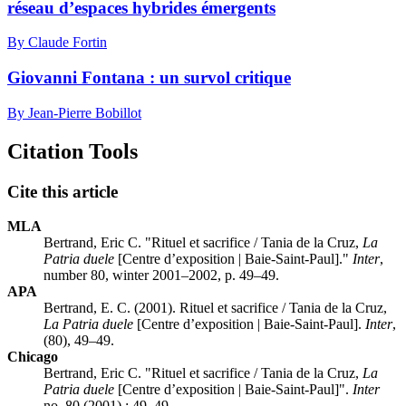
réseau d’espaces hybrides émergents
By Claude Fortin
Giovanni Fontana : un survol critique
By Jean-Pierre Bobillot
Citation Tools
Cite this article
MLA
Bertrand, Eric C. "Rituel et sacrifice / Tania de la Cruz,
La
Patria duele
[Centre d’exposition | Baie-Saint-Paul]."
Inter
,
number 80, winter 2001–2002, p. 49–49.
APA
Bertrand, E. C. (2001). Rituel et sacrifice / Tania de la Cruz,
La Patria duele
[Centre d’exposition | Baie-Saint-Paul].
Inter
,
(80), 49–49.
Chicago
Bertrand, Eric C. "Rituel et sacrifice / Tania de la Cruz,
La
Patria duele
[Centre d’exposition | Baie-Saint-Paul]".
Inter
no. 80 (2001) : 49–49.