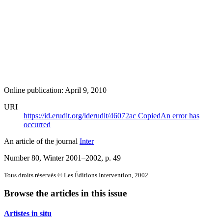
Online publication: April 9, 2010
URI
https://id.erudit.org/iderudit/46072ac
Copied
An error has
occurred
An article of the journal
Inter
Number 80, Winter 2001–2002
, p. 49
Tous droits réservés © Les Éditions Intervention, 2002
Browse the articles in this issue
Artistes in situ