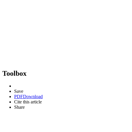
Toolbox
Save
PDF
Download
Cite this article
Share