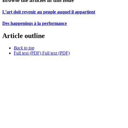
Browse the articles in this issue
L’art doit revenir au peuple auquel il appartient
Des happenings à la performance
Article outline
Back to top
Full text (PDF)
Full text (PDF)