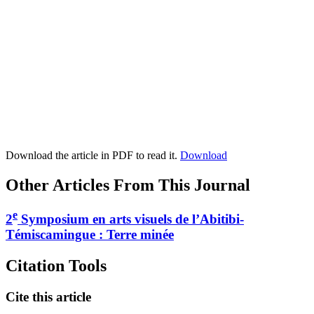
Download the article in PDF to read it.
Download
Other Articles From This Journal
e
2
Symposium en arts visuels de l’Abitibi-
Témiscamingue :
T
erre minée
Citation Tools
Cite this article