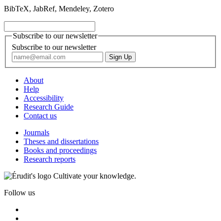
BibTeX, JabRef, Mendeley, Zotero
Subscribe to our newsletter
Subscribe to our newsletter
About
Help
Accessibility
Research Guide
Contact us
Journals
Theses and dissertations
Books and proceedings
Research reports
Cultivate your knowledge.
Follow us