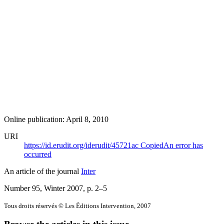
Online publication: April 8, 2010
URI
https://id.erudit.org/iderudit/45721ac
Copied
An error has
occurred
An article of the journal
Inter
Number 95, Winter 2007
, p. 2–5
Tous droits réservés © Les Éditions Intervention, 2007