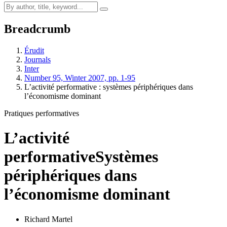
Breadcrumb
Érudit
Journals
Inter
Number 95, Winter 2007, pp. 1-95
L’activité performative : systèmes périphériques dans
l’économisme dominant
Pratiques performatives
L’activité
performative
Systèmes
périphériques dans
l’économisme dominant
Richard Martel