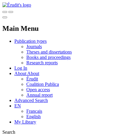
Main Menu
Publication types
Journals
Theses and dissertations
Books and proceedings
Research reports
Log In
About
About
Érudit
Coalition Publica
Open access
Annual report
Advanced Search
EN
Français
English
My Library
Search